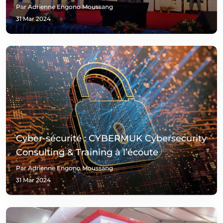
Par Adrienne Engono Moussang
31 Mar 2024
Cyber-sécurité : CYBERMUK Cybersecurity
Consulting & Training à l’écoute
Par Adrienne Engono Moussang
31 Mar 2024