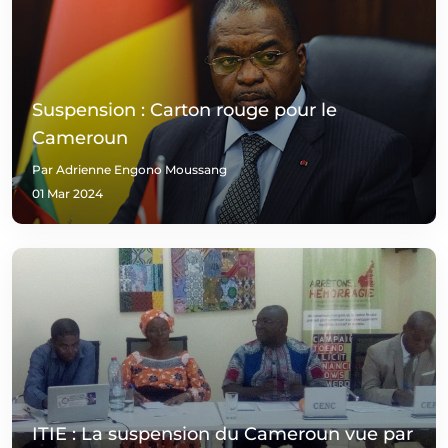
Suspension : Carton rouge pour le
Cameroun
Par Adrienne Engono Moussang
01 Mar 2024
ITIE : La suspension du Cameroun vue par