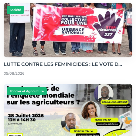
Société
LUTTE CONTRE LES FÉMINICIDES : LE VOTE D...
05/08/2026
Foncier et Agriculture