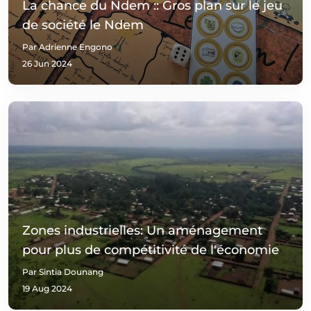
La chance du Ndem :: Gros plan sur le jeu
de société le Ndem
Par Adrienne Engono
26 Jun 2024
Zones industrielles: Un aménagement
pour plus de compétitivité de l'économie
Par Sintia Dounang
19 Aug 2024