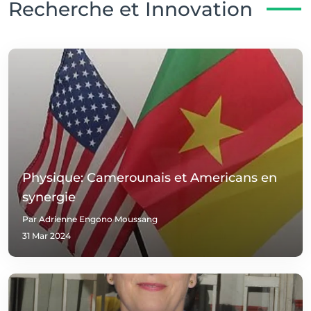
Recherche et Innovation
Physique: Camerounais et Americans en
synergie
Par Adrienne Engono Moussang
31 Mar 2024