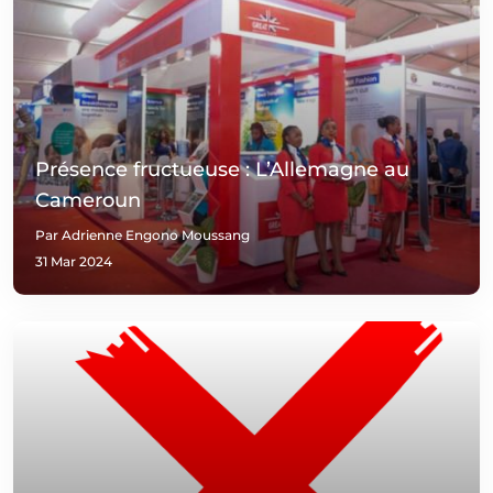
Présence fructueuse : L’Allemagne au
Cameroun
Par Adrienne Engono Moussang
31 Mar 2024