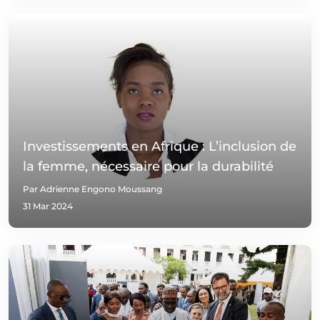
Investissements en Afrique : L’inclusion de
la femme, nécessaire pour la durabilité
Par Adrienne Engono Moussang
31 Mar 2024