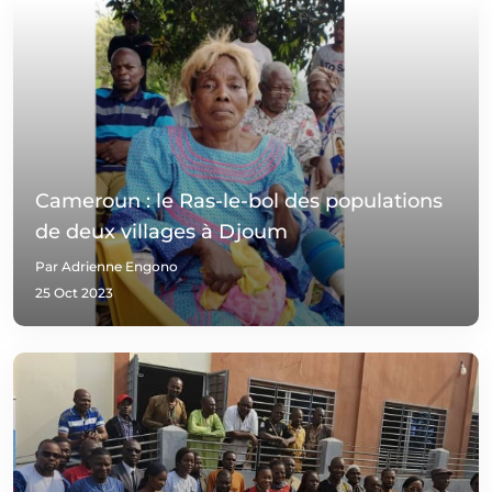
Cameroun : le Ras-le-bol des populations
de deux villages à Djoum
Par Adrienne Engono
25 Oct 2023