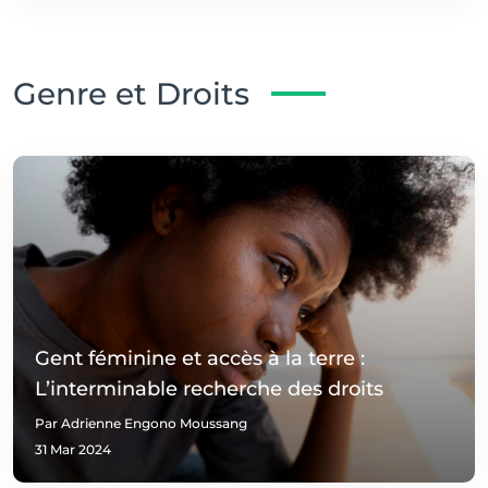
Genre et Droits
Gent féminine et accès à la terre :
L’interminable recherche des droits
Par Adrienne Engono Moussang
31 Mar 2024