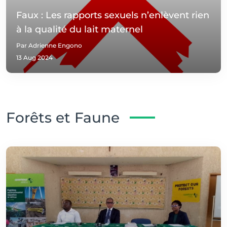
Faux : Les rapports sexuels n’enlèvent rien
à la qualité du lait maternel
Par Adrienne Engono
13 Aug 2024
Forêts et Faune