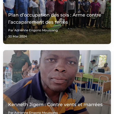
Plan d’occupation des sols : Arme contre
l’accaparement des terres
Par Adrienne Engono Moussang
30 Mar 2024
Kenneth Jigem : Contre vents et marrées
Par Adrienne Engono Moussang