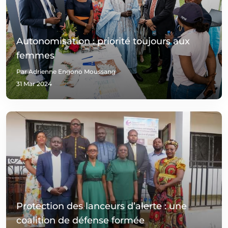
Autonomisation : priorité toujours aux
femmes
Par Adrienne Engono Moussang
31 Mar 2024
Protection des lanceurs d’alerte : une
coalition de défense formée