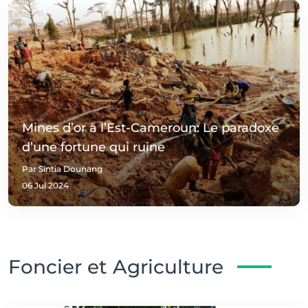
Mines d’or à l’Est-Cameroun: Le paradoxe
d’une fortune qui ruine
Par Sintia Dounang
06 Jul 2024
Foncier et Agriculture