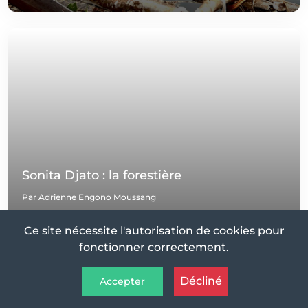
Sonita Djato : la forestière
Par Adrienne Engono Moussang
01 Apr 2024
Ce site nécessite l'autorisation de cookies pour
fonctionner correctement.
Décliné
Accepter