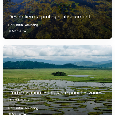
Des milieux à protéger absolument
Par Sintia Dounang
31 Mar 2024
L’urbanisation est néfaste pour les zones
humides
Par Sintia Dounang
31 Mar 2024