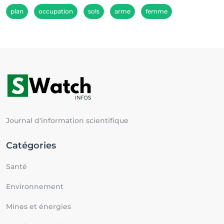
plan
occupation
sols
arme
femme
Journal d'information scientifique
Catégories
Santé
Environnement
Mines et énergies