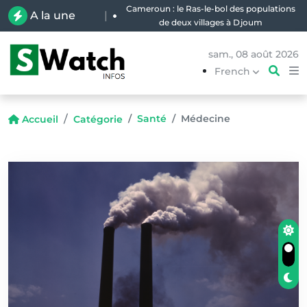
Cameroun : le Ras-le-bol des populations
A la une
|
de deux villages à Djoum
sam., 08 août 2026
French
Santé
Médecine
Accueil
Catégorie