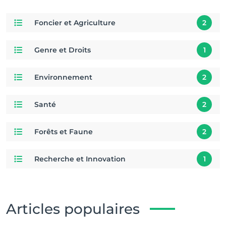
Foncier et Agriculture
2
Genre et Droits
1
Environnement
2
Santé
2
Forêts et Faune
2
Recherche et Innovation
1
Articles populaires