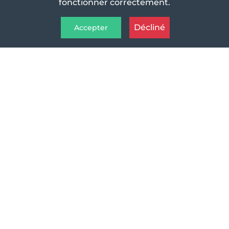
fonctionner correctement.
Décliné
Accepter