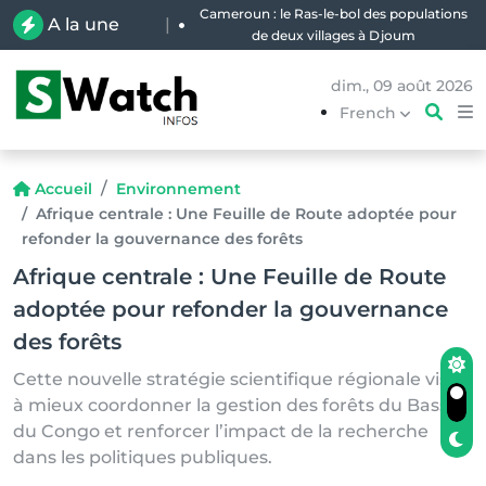
Cameroun : le Ras-le-bol des populations
A la une
|
de deux villages à Djoum
dim., 09 août 2026
French
Accueil
Environnement
Afrique centrale : Une Feuille de Route adoptée pour
refonder la gouvernance des forêts
Afrique centrale : Une Feuille de Route
adoptée pour refonder la gouvernance
des forêts
Cette nouvelle stratégie scientifique régionale vise
à mieux coordonner la gestion des forêts du Bassin
du Congo et renforcer l’impact de la recherche
dans les politiques publiques.