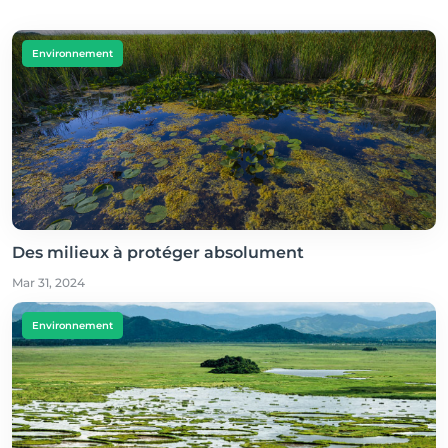
Environnement
Des milieux à protéger absolument
Mar 31, 2024
Environnement