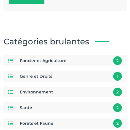
Catégories brulantes
Foncier et Agriculture
2
Genre et Droits
1
Environnement
2
Santé
2
Forêts et Faune
2