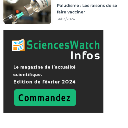
Paludisme : Les raisons de se
faire vacciner
31/03/2024