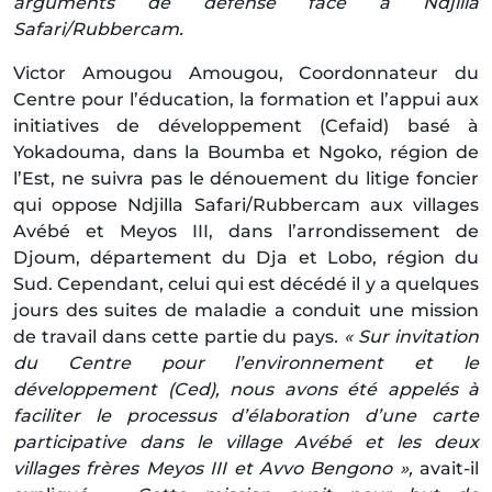
arguments de défense face à Ndjilla
Safari/Rubbercam.
Victor Amougou Amougou, Coordonnateur du
Centre pour l’éducation, la formation et l’appui aux
initiatives de développement (Cefaid) basé à
Yokadouma, dans la Boumba et Ngoko, région de
l’Est, ne suivra pas le dénouement du litige foncier
qui oppose Ndjilla Safari/Rubbercam aux villages
Avébé et Meyos III, dans l’arrondissement de
Djoum, département du Dja et Lobo, région du
Sud. Cependant, celui qui est décédé il y a quelques
jours des suites de maladie a conduit une mission
de travail dans cette partie du pays
. « Sur invitation
du Centre pour l’environnement et le
développement (Ced), nous avons été appelés à
faciliter le processus d’élaboration d’une carte
participative dans le village Avébé et les deux
villages frères Meyos III et Avvo Bengono »,
avait-il