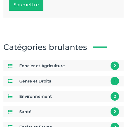
Soumettre
Catégories brulantes
Foncier et Agriculture
2
Genre et Droits
1
Environnement
2
Santé
2
Forêts et Faune
2