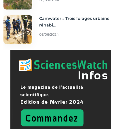
Camwater :: Trois forages urbains
réhabi...
06/06/2024