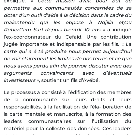
expliqué.
« Cette mission avait pour but de
permettre aux communautés concernées de se
doter d’un outil d’aide à la décision dans le cadre du
malentendu qui les oppose à Ndjilla et/ou
RuberCam Sarl depuis bientôt 10 ans »
a indiqué
l’ex-coordonnateur du Cefaid. Une contribution
jugée importante et indispensable par les fils.
« La
carte qui a é té produite nous permet aujourd’hui
de voir clairement les limites de nos terres et ce que
nous avons perdu afin de pouvoir discuter avec des
arguments convaincants avec d’éventuels
investisseurs »,
soutient un fils d’Avébé.
Le processus a consisté à l’édification des membres
de la communauté sur leurs droits et leurs
responsabilités, à la facilitation de l’éla- boration de
la carte mentale et manuscrite, à la formation des
leaders communautaires sur l’utilisation du
matériel pour la collecte des données. Ces leaders