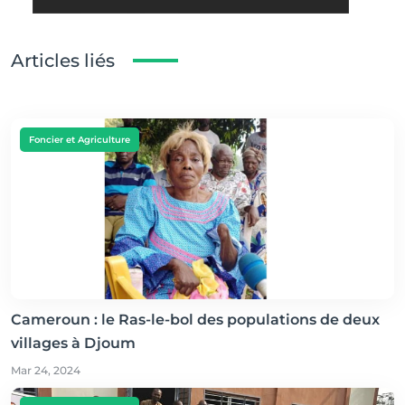
Articles liés
Foncier et Agriculture
Cameroun : le Ras-le-bol des populations de deux
villages à Djoum
Mar 24, 2024