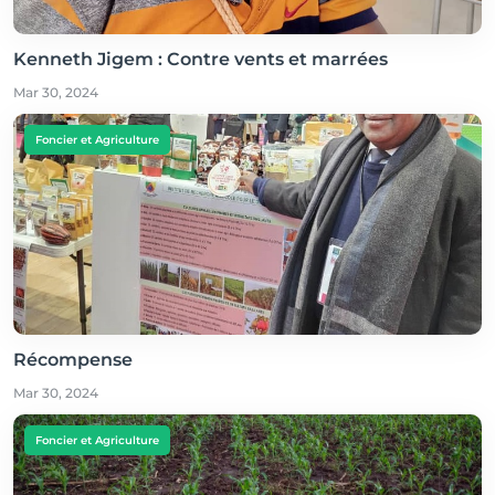
Kenneth Jigem : Contre vents et marrées
Mar 30, 2024
Foncier et Agriculture
Récompense
Mar 30, 2024
Foncier et Agriculture