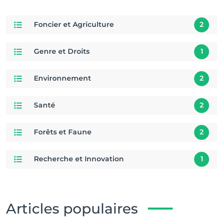
Foncier et Agriculture
2
Genre et Droits
1
Environnement
2
Santé
2
Forêts et Faune
2
Recherche et Innovation
1
Articles populaires