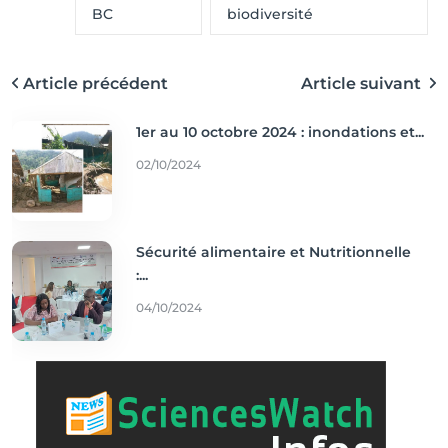
BC
biodiversité
Article précédent
Article suivant
1er au 10 octobre 2024 : inondations et...
02/10/2024
Sécurité alimentaire et Nutritionnelle
:...
04/10/2024