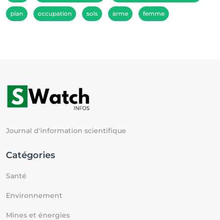
plan
occupation
sols
arme
femme
Journal d'information scientifique
Catégories
Santé
Environnement
Mines et énergies