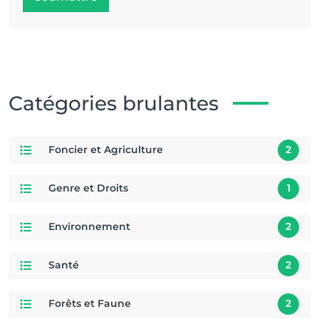
Catégories brulantes
Foncier et Agriculture
2
Genre et Droits
1
Environnement
2
Santé
2
Forêts et Faune
2