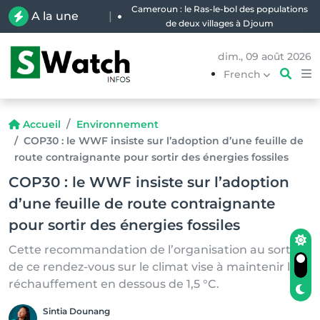
Cameroun : le Ras-le-bol des populations
A la une
|
de deux villages à Djoum
dim., 09 août 2026
French
Accueil
Environnement
COP30 : le WWF insiste sur l’adoption d’une feuille de
route contraignante pour sortir des énergies fossiles
COP30 : le WWF insiste sur l’adoption
d’une feuille de route contraignante
pour sortir des énergies fossiles
Cette recommandation de l’organisation au sortir
de ce rendez-vous sur le climat vise à maintenir le
réchauffement en dessous de 1,5 °C.
Sintia Dounang