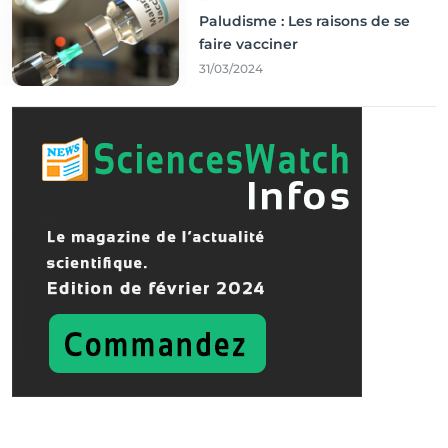
Paludisme : Les raisons de se
faire vacciner
31/03/2024