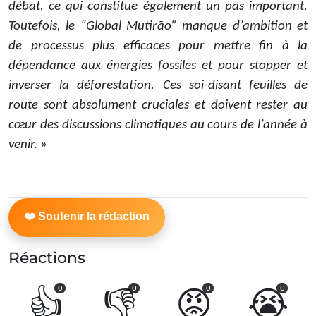
débat, ce qui constitue également un pas important.
Toutefois, le “Global Mutirão” manque d’ambition et
de processus plus efficaces pour mettre fin à la
dépendance aux énergies fossiles et pour stopper et
inverser la déforestation. Ces soi-disant feuilles de
route sont absolument cruciales et doivent rester au
cœur des discussions climatiques au cours de l’année à
venir. »
Réactions
👍
👎
😡
😭
0
0
0
0