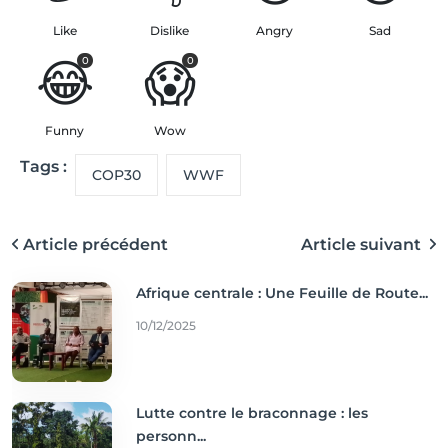
Like
Dislike
Angry
Sad
😂
😱
0
0
Funny
Wow
Tags :
COP30
WWF
Article précédent
Article suivant
Afrique centrale : Une Feuille de Route...
10/12/2025
Lutte contre le braconnage : les
personn...