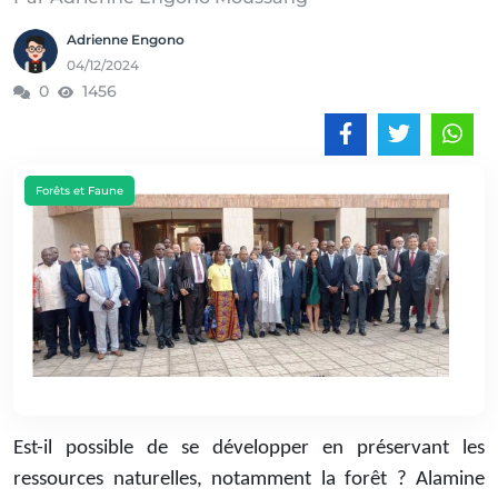
Adrienne Engono
04/12/2024
0
1456
Forêts et Faune
Est-il possible de se développer en préservant les
ressources naturelles, notamment la forêt ? Alamine