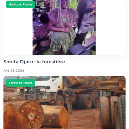
Forêts et Faune
Sonita Djato : la forestière
Avr 01, 2024
Forêts et Faune