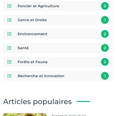
Foncier et Agriculture
2
Genre et Droits
1
Environnement
2
Santé
2
Forêts et Faune
2
Recherche et Innovation
1
Articles populaires
Foncier et Agriculture