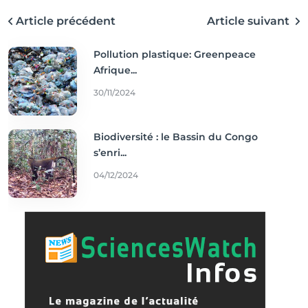
Article précédent
Article suivant
Pollution plastique: Greenpeace
Afrique...
30/11/2024
Biodiversité : le Bassin du Congo
s’enri...
04/12/2024