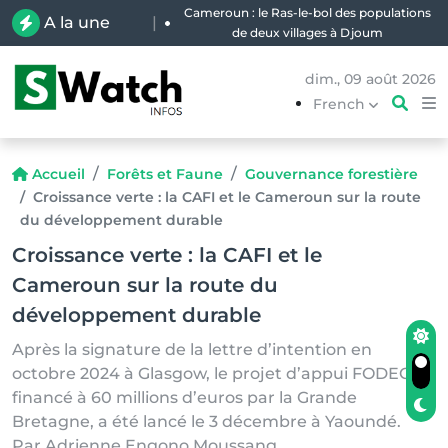
Cameroun : le Ras-le-bol des populations
A la une
|
de deux villages à Djoum
dim., 09 août 2026
French
Accueil
Forêts et Faune
Gouvernance forestière
Croissance verte : la CAFI et le Cameroun sur la route
du développement durable
Croissance verte : la CAFI et le
Cameroun sur la route du
développement durable
Après la signature de la lettre d’intention en
octobre 2024 à Glasgow, le projet d’appui FODECC
financé à 60 millions d’euros par la Grande
Bretagne, a été lancé le 3 décembre à Yaoundé.
Par Adrienne Engono Moussang