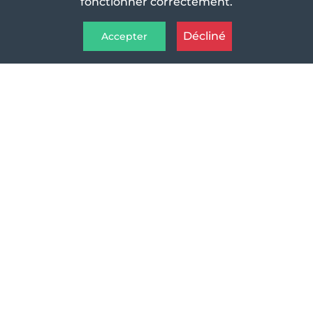
fonctionner correctement.
Décliné
Accepter