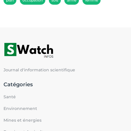
plan
occupation
sols
arme
femme
Journal d'information scientifique
Catégories
Santé
Environnement
Mines et énergies