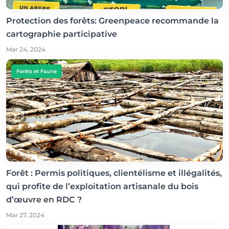
Protection des forêts: Greenpeace recommande la
cartographie participative
Mar 24, 2024
Forêts et Faune
Forêt : Permis politiques, clientélisme et illégalités,
qui profite de l’exploitation artisanale du bois
d’œuvre en RDC ?
Mar 27, 2024