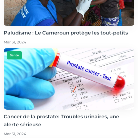
Paludisme : Le Cameroun protège les tout-petits
Mar 31, 2024
Santé
Cancer de la prostate: Troubles urinaires, une
alerte sérieuse
Mar 31, 2024