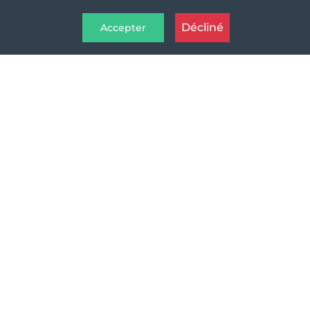
Décliné
Accepter