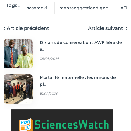
Tags :
sosomeki
monsanggestiondigne
AFD
Article précédent
Article suivant
Dix ans de conservation : AWF fière de
s...
09/05/2026
Mortalité maternelle : les raisons de
pl...
15/05/2026