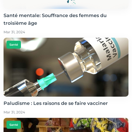
Santé mentale: Souffrance des femmes du
troisième âge
Mar 31, 2024
Santé
Paludisme : Les raisons de se faire vacciner
Mar 31, 2024
Santé