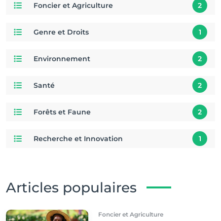
Foncier et Agriculture
2
Genre et Droits
1
Environnement
2
Santé
2
Forêts et Faune
2
Recherche et Innovation
1
Articles populaires
Foncier et Agriculture