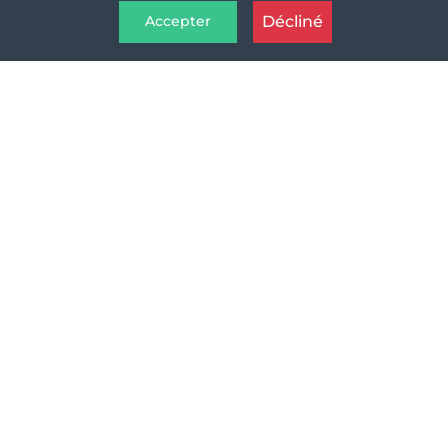
Décliné
Accepter