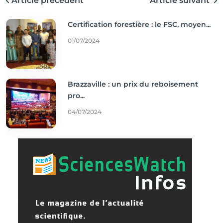
Article précédent
Article suivant
Certification forestière : le FSC, moyen...
01/07/2024
Brazzaville : un prix du reboisement
pro...
04/07/2024