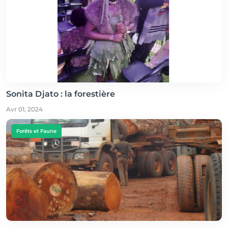
Sonita Djato : la forestière
Avr 01, 2024
Forêts et Faune