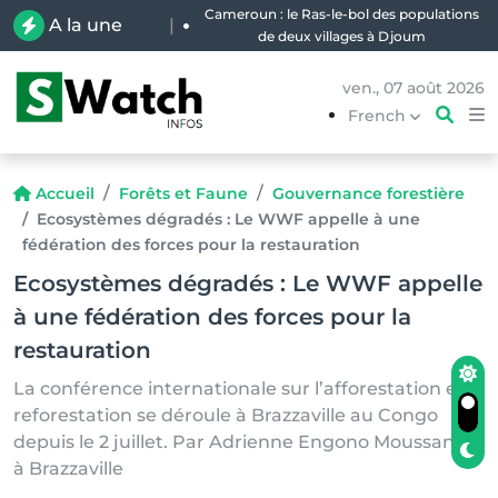
Cameroun : le Ras-le-bol des populations
A la une
|
de deux villages à Djoum
ven., 07 août 2026
French
Accueil
Forêts et Faune
Gouvernance forestière
Ecosystèmes dégradés : Le WWF appelle à une
fédération des forces pour la restauration
Ecosystèmes dégradés : Le WWF appelle
à une fédération des forces pour la
restauration
La conférence internationale sur l’afforestation et la
reforestation se déroule à Brazzaville au Congo
depuis le 2 juillet. Par Adrienne Engono Moussang,
à Brazzaville