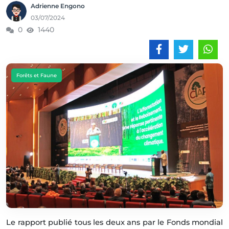
Adrienne Engono
03/07/2024
0
1440
Forêts et Faune
Le rapport publié tous les deux ans par le Fonds mondial