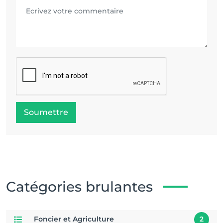
Soumettre
Catégories brulantes
Foncier et Agriculture
2