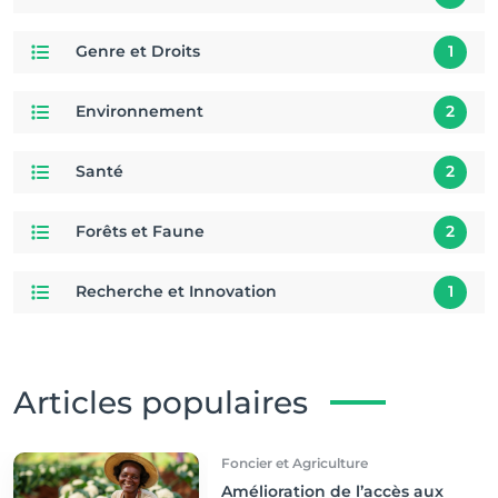
Genre et Droits
1
Environnement
2
Santé
2
Forêts et Faune
2
Recherche et Innovation
1
Articles populaires
Foncier et Agriculture
Amélioration de l’accès aux