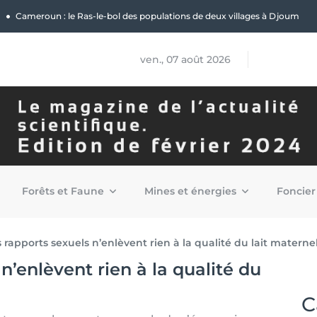
|
Cameroun : le Ras-le-bol des populations de deux villages à Djoum
ven., 07 août 2026
Forêts et Faune
Mines et énergies
Foncier
s rapports sexuels n’enlèvent rien à la qualité du lait materne
n’enlèvent rien à la qualité du
C