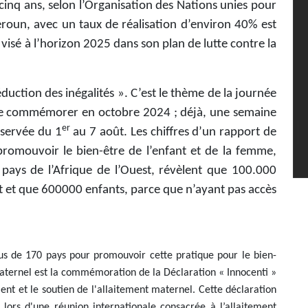
cinq ans, selon l’Organisation des Nations unies pour
roun, avec un taux de réalisation d’environ 40% est
 visé à l’horizon 2025 dans son plan de lutte contre la
éduction des inégalités ». C’est le thème de la journée
 se commémorer en octobre 2024 ; déjà, une semaine
er
bservée du 1
au 7 août. Les chiffres d’un rapport de
 promouvoir le bien-être de l’enfant et de la femme,
 pays de l’Afrique de l’Ouest, révèlent que 100.000
nt et que 600000 enfants, parce que n’ayant pas accès
us de 170 pays pour promouvoir cette pratique pour le bien-
maternel est la commémoration de la Déclaration « Innocenti »
ment et le soutien de l'allaitement maternel. Cette déclaration
lors d'une réunion internationale consacrée à l’allaitement