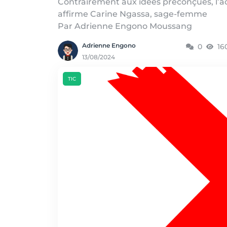
Contrairement aux idées préconçues, l’a
affirme Carine Ngassa, sage-femme
Par Adrienne Engono Moussang
Adrienne Engono
0
16
13/08/2024
TIC