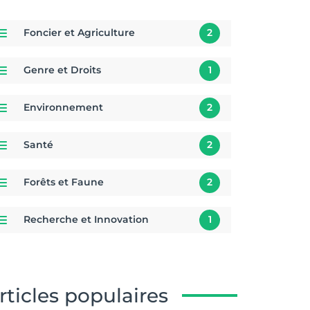
Foncier et Agriculture
2
Genre et Droits
1
Environnement
2
Santé
2
Forêts et Faune
2
Recherche et Innovation
1
rticles populaires