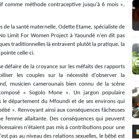
lusif comme méthode contraceptive jusqu'à 6 mois »,
 de la santé maternelle, Odette Etame, spécialiste de
 No Limit For Women Project à Yaoundé n’en dit pas
es traditionnelles là entravent plutôt la pratique, la
pointe celle-ci.
e défaire de la croyance sur les méfaits des rapports
biliser les couples sur la nécessité d’observer la
rand, musicien camerounais bien connu de la scène
 a composé « Sogolo Mone ». Un jargon populaire
 le département du Mfoundi et de ses environs qui
e bébé ». Renvoyant ainsi aux conséquences fâcheuses
une femme allaitante. Des conséquences qui peuvent
cessaires n’étaient pas mis à contributions pour une
st pas au niveau des relations sexuelles, le bébé est