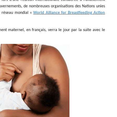
uvernements, de nombreuses organisations des Nations unies
e réseau mondial «
World Alliance for Breastfeeding Action
nt maternel, en français, verra le jour par la suite avec le