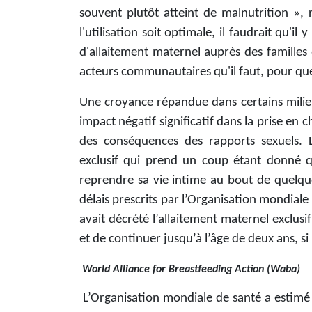
souvent plutôt atteint de malnutrition 
l'utilisation soit optimale, il faudrait qu'i
d'allaitement maternel auprès des familles e
acteurs communautaires qu'il faut, pour que ç
Une croyance répandue dans certains milieu
impact négatif significatif dans la prise en
des conséquences des rapports sexuels. L
exclusif qui prend un coup étant donné q
reprendre sa vie intime au bout de quelques
délais prescrits par l’Organisation mondial
avait décrété l’allaitement maternel exclusi
et de continuer jusqu’à l’âge de deux ans, si 
World Alliance for Breastfeeding Action (
L’Organisation mondiale de santé a estimé 