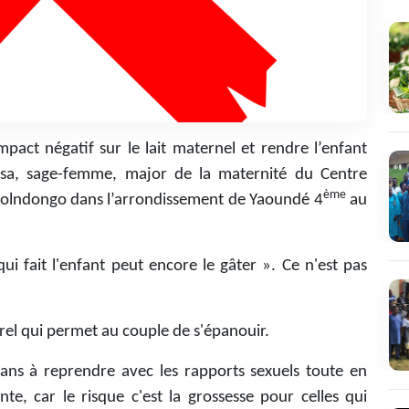
mpact négatif sur le lait maternel et rendre l’enfant
sa, sage-femme, major de la maternité du Centre
ème
 Nkolndongo dans l’arrondissement de Yaoundé 4
au
 fait l'enfant peut encore le gâter ». Ce n'est pas
urel qui permet au couple de s'épanouir.
ans à reprendre avec les rapports sexuels toute en
te, car le risque c'est la grossesse pour celles qui