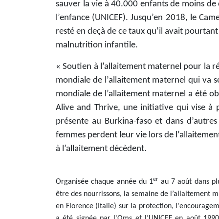
sauver la vie à 40.000 enfants de moins de 
l’enfance (UNICEF). Jusqu’en 2018, le Came
resté en deçà de ce taux qu’il avait pourtant
malnutrition infantile.
« Soutien à l’allaitement maternel pour la r
mondiale de l’allaitement maternel qui va
mondiale de l’allaitement maternel a été o
Alive and Thrive, une initiative qui vise à
présente au Burkina-faso et dans d’autres
femmes perdent leur vie lors de l’allaiteme
à l’allaitement décèdent.
er
Organisée chaque année du 1
au 7 août dans pl
être des nourrissons, la semaine de l’allaitement 
en Florence (Italie) sur la protection, l'encourage
a été signée par l'Oms et l’UNICEF en août 1990 