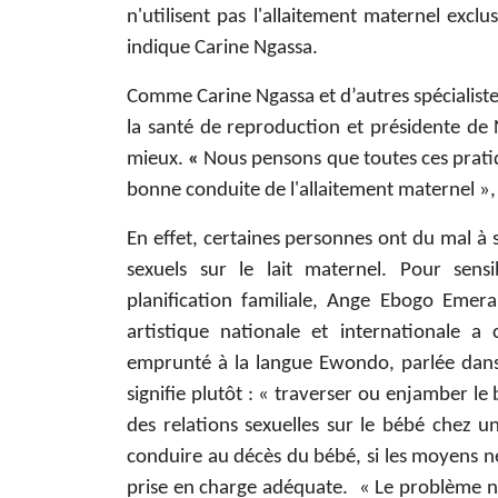
n'utilisent pas l'allaitement maternel exc
indique Carine Ngassa.
Comme Carine Ngassa et d’autres spécialistes
la santé de reproduction et présidente de
mieux.
«
Nous pensons que toutes ces pratiqu
bonne conduite de l'allaitement maternel », 
En effet, certaines personnes ont du mal à s
sexuels sur le lait maternel. Pour sensi
planification familiale, Ange Ebogo Eme
artistique nationale et internationale
emprunté à la langue Ewondo, parlée dans
signifie plutôt : « traverser ou enjamber l
des relations sexuelles sur le bébé chez 
conduire au décès du bébé, si les moyens né
prise en charge adéquate. « Le problème n’e