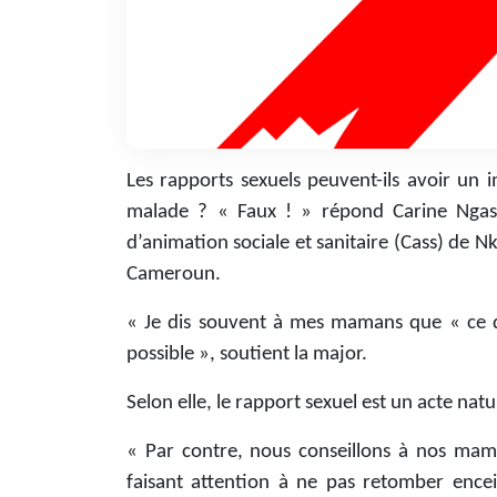
Les rapports sexuels peuvent-ils avoir un i
malade ? « Faux ! » répond Carine Ngas
d’animation sociale et sanitaire (Cass) de
Cameroun.
« Je dis souvent à mes mamans que « ce qui
possible », soutient la major.
Selon elle, le rapport sexuel est un acte nat
« Par contre, nous conseillons à nos mam
faisant attention à ne pas retomber encein