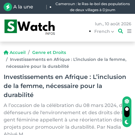
Cameroun : le Ras-le-bol des populations
A la une
|
de deux villages à Djoum
lun., 10 août 2026
French
Accueil
Genre et Droits
Investissements en Afrique : L’inclusion de la femme,
nécessaire pour la durabilité
Investissements en Afrique : L’inclusion
de la femme, nécessaire pour la
durabilité
A l’occasion de la célébration du 08 mars 2024, des
défenseurs de l'environnement et des droits de la
gent féminine appellent à une réorientation des
projets pour promouvoir la durabilité. Par Nadia
Abiyé M