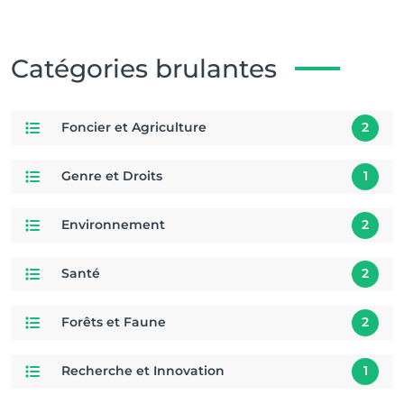
Catégories brulantes
Foncier et Agriculture
2
Genre et Droits
1
Environnement
2
Santé
2
Forêts et Faune
2
Recherche et Innovation
1