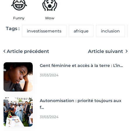
😂
😱
Funny
Wow
Tags :
investissements
afrique
inclusion
Article précédent
Article suivant
Gent féminine et accès à la terre : L’in...
31/03/2024
Autonomisation : priorité toujours aux
f...
31/03/2024