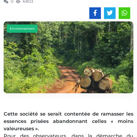
0
6803
Environnement
Cette société se serait contentée de ramasser les
essences prisées abandonnant celles « moins
valeureuses ».
Pour des observateurs, dans la démarche du