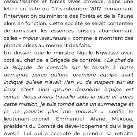
ressortissants et
forces vives d’Avébé, dans une
lettre en date du 07 septembre 2017 demandant
l’intervention du ministre des Forêts et de la Faune
alors en fonction. Cette société se serait contentée
de ramasser les essences prisées abandonnant
celles
« moins valeureuse
», comme le montrent des
photos prises au moment des faits.
Un dossier que le ministre Ngolle Ngwesse avait
coté au chef de la Brigade de contrôle.
« Le chef de
la Brigade de contrôle sur le terrain à notre
demande parce qu’une première équipe avait
indiqué qu’elle n’avait rien vu de suspect sur les
lieux. C’est ainsi qu’une deuxième équipe est
venue. Nous avons travaillé sous la pluie et après
cette mission, je suis tombé dans un surmenage et
je ne pouvais plus me mouvoir »
, confie le
lieutenant-colonel Emmanuel Afane Mekoua,
président du Comité de déve- loppement du village
Avébé. Lui qui a accepté de prendre sa retraite