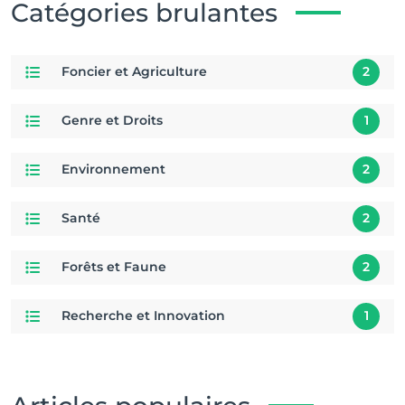
Catégories brulantes
Foncier et Agriculture
2
Genre et Droits
1
Environnement
2
Santé
2
Forêts et Faune
2
Recherche et Innovation
1