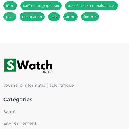
Iford
café démographique
transfert des connaissances
plan
occupation
sols
arme
femme
Journal d'information scientifique
Catégories
Santé
Environnement