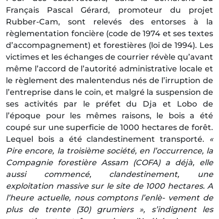
Français Pascal Gérard, promoteur du projet
Rubber-Cam, sont relevés des entorses à la
règlementation foncière (code de 1974 et ses textes
d’accompagnement) et forestières (loi de 1994). Les
victimes et les échanges de courrier révèle qu’avant
même l’accord de l’autorité administrative locale et
le règlement des malentendus nés de l’irruption de
l’entreprise dans le coin, et malgré la suspension de
ses activités par le préfet du Dja et Lobo de
l’époque pour les mêmes raisons, le bois a été
coupé sur une superficie de 1000 hectares de forêt.
Lequel bois a été clandestinement transporté.
«
Pire encore, la troisième société, en l’occurrence, la
Compagnie forestière Assam (COFA) a déjà, elle
aussi commencé, clandestinement, une
exploitation massive sur le site de 1000 hectares. A
l’heure actuelle, nous comptons l’enlè- vement de
plus de trente (30) grumiers », s’indignent les