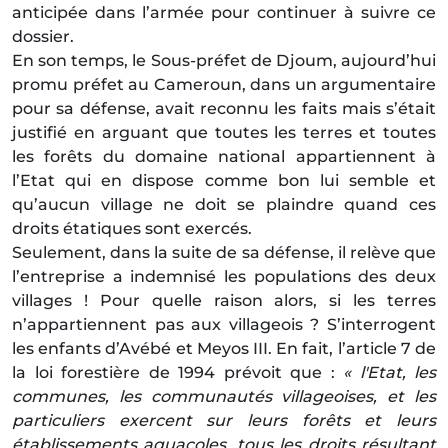
anticipée dans l’armée pour continuer à suivre ce
dossier.
En son temps, le Sous-préfet de Djoum, aujourd’hui
promu préfet au Cameroun, dans un argumentaire
pour sa défense, avait reconnu les faits mais s’était
justifié en arguant que toutes les terres et toutes
les forêts du domaine national appartiennent à
l’Etat qui en dispose comme bon lui semble et
qu’aucun village ne doit se plaindre quand ces
droits étatiques sont exercés.
Seulement, dans la suite de sa défense, il relève que
l’entreprise a indemnisé les populations des deux
villages ! Pour quelle raison alors, si les terres
n’appartiennent pas aux villageois ? S’interrogent
les enfants d’Avébé et Meyos III. En fait, l’article 7 de
la loi forestière de 1994 prévoit que :
«
l'Etat, les
communes, les communautés villageoises, et les
particuliers exercent sur leurs forêts et leurs
établissements aquacoles, tous les droits résultant