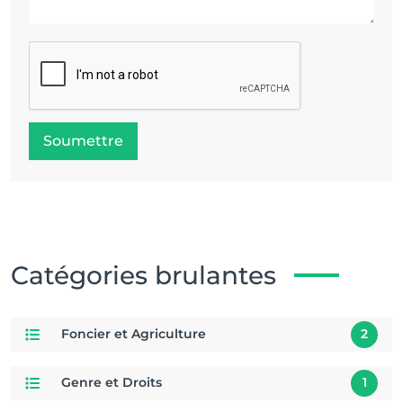
Soumettre
Catégories brulantes
Foncier et Agriculture
2
Genre et Droits
1