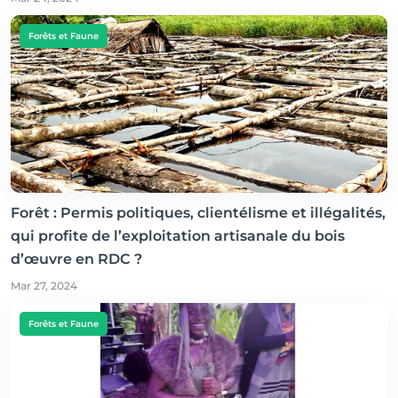
Forêts et Faune
Forêt : Permis politiques, clientélisme et illégalités,
qui profite de l’exploitation artisanale du bois
d’œuvre en RDC ?
Mar 27, 2024
Forêts et Faune