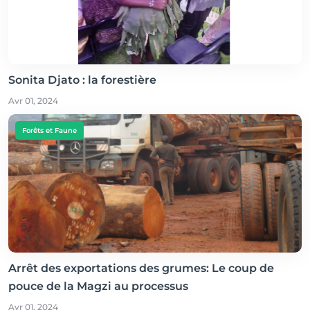
Sonita Djato : la forestière
Avr 01, 2024
Forêts et Faune
Arrêt des exportations des grumes: Le coup de
pouce de la Magzi au processus
Avr 01, 2024