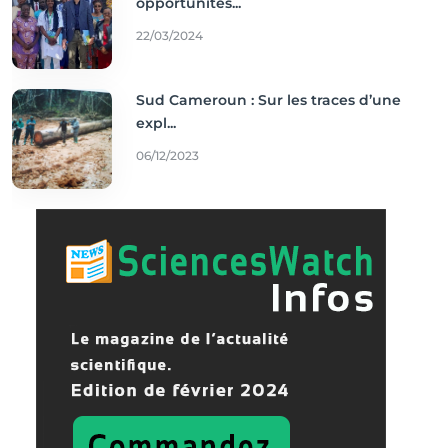
opportunités...
22/03/2024
Sud Cameroun : Sur les traces d’une
expl...
06/12/2023