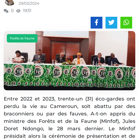
29/03/2024
0
1931
Forêts et Faune
Entre 2022 et 2023, trente-un (31) éco-gardes ont
perdu la vie au Cameroun, soit abattu par des
braconniers ou par des fauves. A-t-on appris du
ministre des Forêts et de la Faune (Minfof), Jules
Doret Ndongo, le 28 mars dernier. Le Minfof
présidait alors la cérémonie de présentation et de