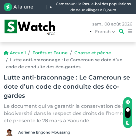
Cameroun : le Ras-le-bol des populations
A la une
|
de deux villages à Djoum
sam., 08 août 2026
French
Accueil
Forêts et Faune
Chasse et pêche
Lutte anti-braconnage : Le Cameroun se dote d’un
code de conduite des éco-gardes
Lutte anti-braconnage : Le Cameroun se
dote d’un code de conduite des éco-
gardes
Le document qui va garantir la conservation de la
biodiversité dans le respect des droits de l’homme a
été présenté le 28 mars à Yaoundé.
Adrienne Engono Moussang