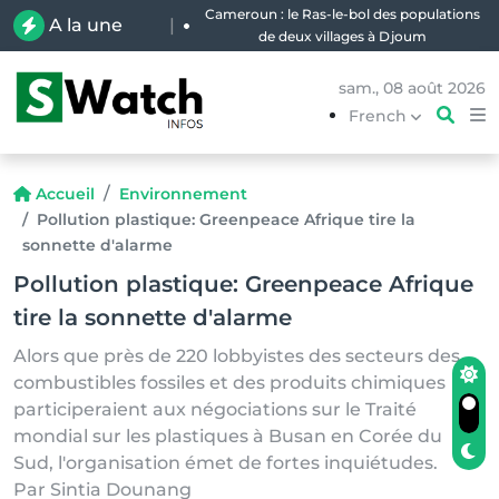
Cameroun : le Ras-le-bol des populations
A la une
|
de deux villages à Djoum
sam., 08 août 2026
French
Accueil
Environnement
Pollution plastique: Greenpeace Afrique tire la
sonnette d'alarme
Pollution plastique: Greenpeace Afrique
tire la sonnette d'alarme
Alors que près de 220 lobbyistes des secteurs des
combustibles fossiles et des produits chimiques
participeraient aux négociations sur le Traité
mondial sur les plastiques à Busan en Corée du
Sud, l'organisation émet de fortes inquiétudes.
Par Sintia Dounang