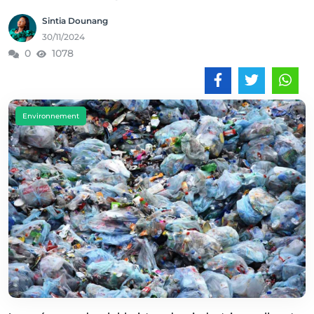
Sintia Dounang
30/11/2024
0
1078
Environnement