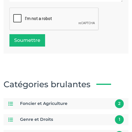
Soumettre
Catégories brulantes
Foncier et Agriculture
2
Genre et Droits
1