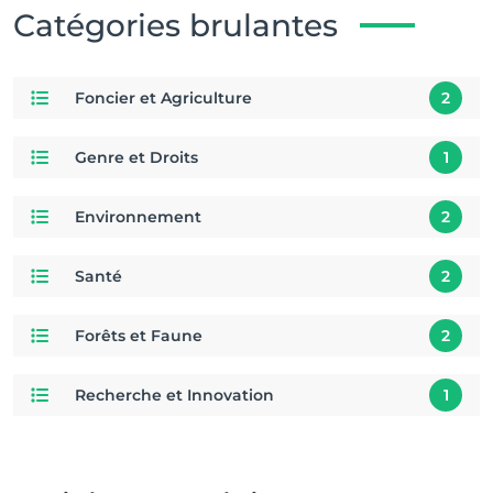
Catégories brulantes
Foncier et Agriculture
2
Genre et Droits
1
Environnement
2
Santé
2
Forêts et Faune
2
Recherche et Innovation
1