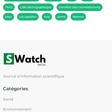
Iford
café démographique
transfert des connaissances
plan
occupation
sols
arme
femme
Journal d'information scientifique
Catégories
Santé
Environnement