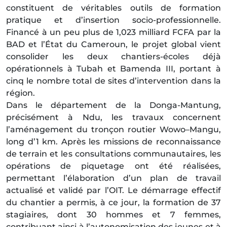
constituent de véritables outils de formation
pratique et d’insertion socio-professionnelle.
Financé à un peu plus de 1,023 milliard FCFA par la
BAD et l’État du Cameroun, le projet global vient
consolider les deux chantiers-écoles déjà
opérationnels à Tubah et Bamenda III, portant à
cinq le nombre total de sites d’intervention dans la
région.
Dans le département de la Donga-Mantung,
précisément à Ndu, les travaux concernent
l’aménagement du tronçon routier Wowo–Mangu,
long d’1 km. Après les missions de reconnaissance
de terrain et les consultations communautaires, les
opérations de piquetage ont été réalisées,
permettant l’élaboration d’un plan de travail
actualisé et validé par l’OIT. Le démarrage effectif
du chantier a permis, à ce jour, la formation de 37
stagiaires, dont 30 hommes et 7 femmes,
contribuant ainsi à l’autonomisation des jeunes et à