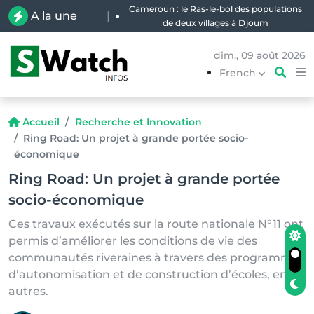
Cameroun : le Ras-le-bol des populations
A la une
|
de deux villages à Djoum
dim., 09 août 2026
French
Accueil
Recherche et Innovation
Ring Road: Un projet à grande portée socio-
économique
Ring Road: Un projet à grande portée
socio-économique
Ces travaux exécutés sur la route nationale N°11 ont
permis d’améliorer les conditions de vie des
communautés riveraines à travers des programmes
d’autonomisation et de construction d’écoles, entre
autres.