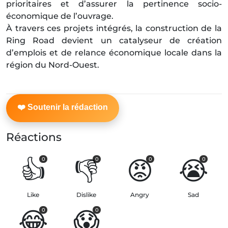
prioritaires et d’assurer la pertinence socio-
économique de l’ouvrage.
À travers ces projets intégrés, la construction de la
Ring Road devient un catalyseur de création
d’emplois et de relance économique locale dans la
région du Nord-Ouest.
Réactions
👍
👎
😡
😭
0
0
0
0
Like
Dislike
Angry
Sad
😂
😱
0
0