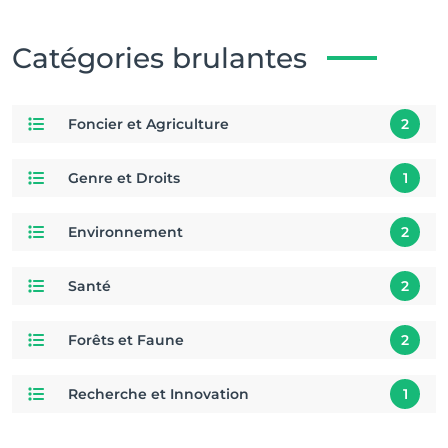
Catégories brulantes
Foncier et Agriculture
2
Genre et Droits
1
Environnement
2
Santé
2
Forêts et Faune
2
Recherche et Innovation
1