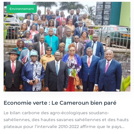
Environnement
Economie verte : Le Cameroun bien paré
Le bilan carbone des agro-écologiques soudano-
sahéliennes, des hautes savanes sahéliennes et des hauts
plateaux pour l’intervalle 2010-2022 affirme que le pays
séquestre des gaz à effet de serre.