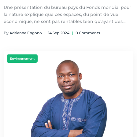
Une présentation du bureau pays du Fonds mondial pour
la nature explique que ces espaces, du point de vue
économique, ne sont pas rentables bien qu’ayant des
retombées écologiques. Ce travail présenté le 12
By Adrienne Engono
|
14 Sep 2024
|
0 Comments
septembre à Yaoundé au cours d’un atelier propose
d’autres opportunités aux pays du bassin du Congo
Environnement