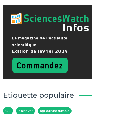
Etiquette populaire
GIZ
plaidoyer
agriculture durable