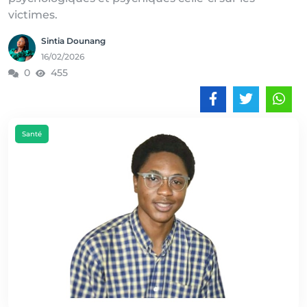
victimes.
Sintia Dounang
16/02/2026
0
455
Santé