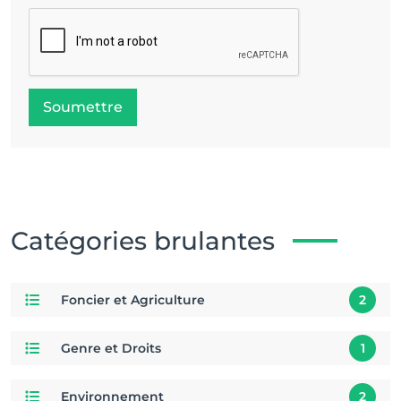
Soumettre
Catégories brulantes
Foncier et Agriculture
2
Genre et Droits
1
Environnement
2