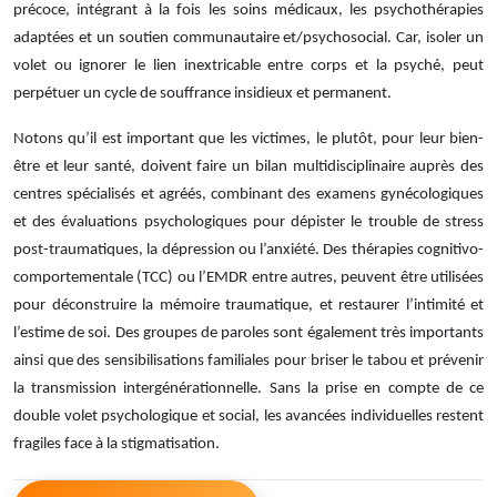
précoce, intégrant à la fois les soins médicaux, les psychothérapies
adaptées et un soutien communautaire et/psychosocial. Car, isoler un
volet ou ignorer le lien inextricable entre corps et la psyché, peut
perpétuer un cycle de souffrance insidieux et permanent.
Notons qu’il est important que les victimes, le plutôt, pour leur bien-
être et leur santé, doivent faire un bilan multidisciplinaire auprès des
centres spécialisés et agréés, combinant des examens gynécologiques
et des évaluations psychologiques pour dépister le trouble de stress
post-traumatiques, la dépression ou l’anxiété. Des thérapies cognitivo-
comportementale (TCC) ou l’EMDR entre autres, peuvent être utilisées
pour déconstruire la mémoire traumatique, et restaurer l’intimité et
l’estime de soi. Des groupes de paroles sont également très importants
ainsi que des sensibilisations familiales pour briser le tabou et prévenir
la transmission intergénérationnelle. Sans la prise en compte de ce
double volet psychologique et social, les avancées individuelles restent
fragiles face à la stigmatisation.