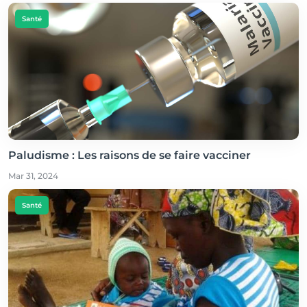
Santé
Paludisme : Les raisons de se faire vacciner
Mar 31, 2024
Santé