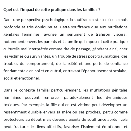
Quel est l'impact de cette pratique dans les familles ?
Dans une perspective psychologique, la souffrance est silencieuse mais
profonde et très douloureuse. Cette souffrance due aux mutilations
génitales féminines favorise un sentiment de trahison viscéral,
notamment envers les parents et la famille qui imposent cette pratique
culturelle mal interprétée comme rite de passage, générant ainsi, chez
les victimes ou survivantes, un trouble de stress post-traumatique, des
troubles du comportement, de l’anxiété et une perte de confiance
fondamentale en soi et en autrui, entravant l’épanouissement scolaire,
social et émotionnel.
Dans le contexte familial particulièrement, les mutilations génitales
féminines peuvent renforcer paradoxalement les dynamiques
toxiques. Par exemple, la fille qui en est victime peut développer un
ressentiment durable envers sa mère ou ses proches, perçu comme
protecteurs au début mais devenus agents de souffrance après ; cela
peut fracturer les liens affectifs, favoriser l’isolement émotionnel et