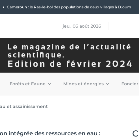
|
Cameroun : le Ras-le-bol des populations de deux villages à Djoum
jeu., 06 août 2026
Forêts et Faune
Mines et énergies
Foncier
au et assainissement
C
on intégrée des ressources en eau :