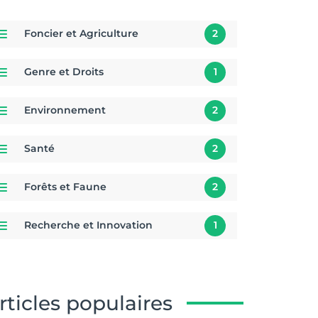
Foncier et Agriculture
2
Genre et Droits
1
Environnement
2
Santé
2
Forêts et Faune
2
Recherche et Innovation
1
rticles populaires