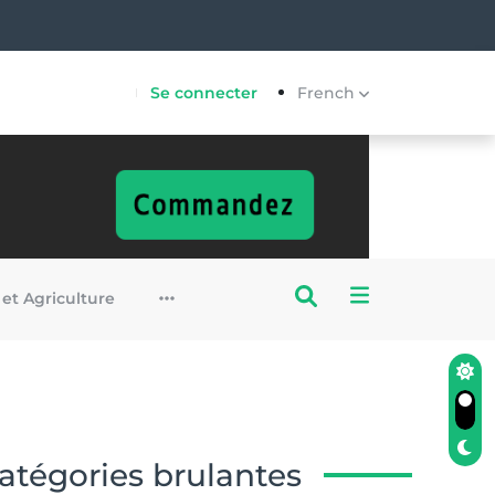
Se connecter
French
 et Agriculture
atégories brulantes