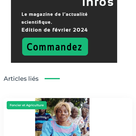
Articles liés
Foncier et Agriculture