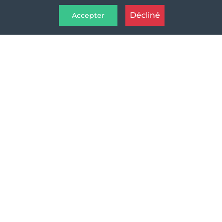
Décliné
Accepter