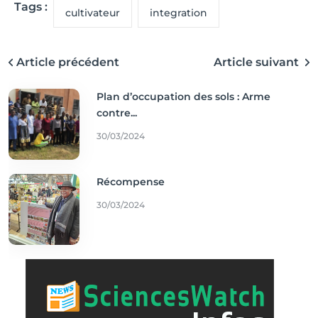
Tags :
cultivateur
integration
Article précédent
Article suivant
Plan d’occupation des sols : Arme
contre...
30/03/2024
Récompense
30/03/2024