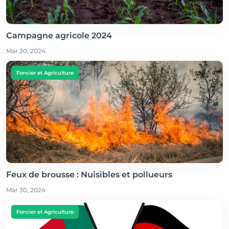
Campagne agricole 2024
Mar 30, 2024
Foncier et Agriculture
Feux de brousse : Nuisibles et pollueurs
Mar 30, 2024
Foncier et Agriculture