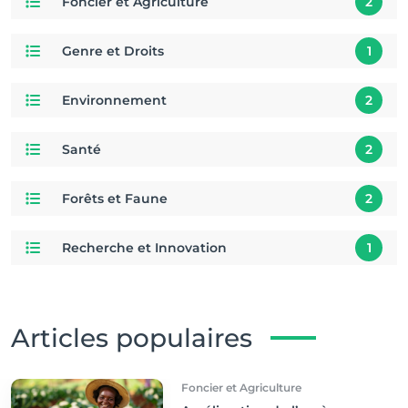
Foncier et Agriculture
2
Genre et Droits
1
Environnement
2
Santé
2
Forêts et Faune
2
Recherche et Innovation
1
Articles populaires
Foncier et Agriculture