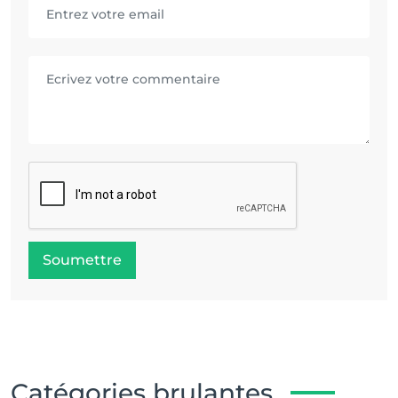
Soumettre
Catégories brulantes