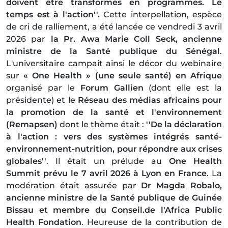
doivent être transformés en programmes. Le
temps est à l'action''.
Cette interpellation, espèce
de cri de ralliement, a été lancée ce vendredi 3 avril
2026 par
la Pr. Awa Marie Coll Seck, ancienne
ministre de la Santé publique du Sénégal
.
L'universitaire campait ainsi le décor du webinaire
sur
« One Health » (une seule santé) en Afrique
organisé par le
Forum Gallien
(dont elle est la
présidente) et le
Réseau des médias africains pour
la promotion de la santé et l'environnement
(Remapsen)
dont le thème était :
''De la déclaration
à l'action : vers des systèmes intégrés santé-
environnement-nutrition, pour répondre aux crises
globales''
. Il était un prélude au
One Health
Summit prévu le 7 avril 2026 à Lyon en France
. La
modération était assurée par
Dr Magda Robalo,
ancienne ministre de la Santé publique de Guinée
Bissau et membre du Conseil.de l'Africa Public
Health Fondation
. Heureuse de la contribution de