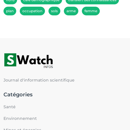
plan
occupation
sols
arme
femme
Journal d'information scientifique
Catégories
Santé
Environnement
Mines et énergies