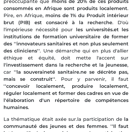
préoccupante que
moins de 20% de ces produits
consommés en Afrique sont produits localement
.
Pire, en Afrique,
moins de 1% du Produit intérieur
brut (PIB) est consacré à la recherche
. D'où
l'impérieuse nécessité pour
les universités.et les
institutions de formation universitaire de former
des ''innovateurs sanitaires et non plus seulement
des cliniciens''
. Une démarche qui en plus d'allier
éthique et équité, doit mette l'accent sur
l'investissement dans la recherche et la jeunesse
,
car
''la souveraineté sanitaire.ne se décrète pas,
mais se construit''
. Pour y parvenir, il faut
''concevoir localement, produire localement,
réguler localement et former des cadres en vue de
l'élaboration d'un répertoire de compétences
humaines
.
La thématique était axée sur.la participation de
la
communauté des jeunes et des femmes
.
''Il faut