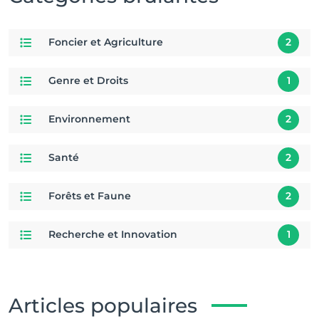
Foncier et Agriculture
2
Genre et Droits
1
Environnement
2
Santé
2
Forêts et Faune
2
Recherche et Innovation
1
Articles populaires