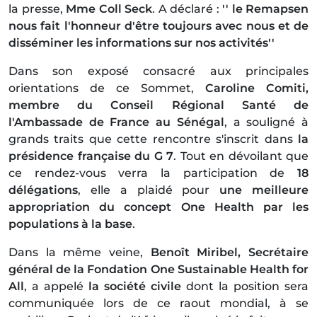
la presse,
Mme Coll Seck
. A déclaré :
'' le Remapsen
nous fait l'honneur d'être toujours avec nous et de
disséminer les informations sur nos activités''
Dans son exposé consacré aux principales
orientations de ce Sommet,
Caroline Comiti,
membre du Conseil Régional Santé de
l'Ambassade de France au Sénégal
, a souligné à
grands traits que cette rencontre s'inscrit dans
la
présidence française du G 7
. Tout en dévoilant que
ce rendez-vous verra la participation de
18
délégations
, elle a plaidé pour
une meilleure
appropriation du concept One Health par les
populations à la base
.
Dans la même veine,
Benoît Miribel, Secrétaire
général de la Fondation One Sustainable Health for
All
, a appelé
la société civile
dont la position sera
communiquée lors de ce raout mondial, à se