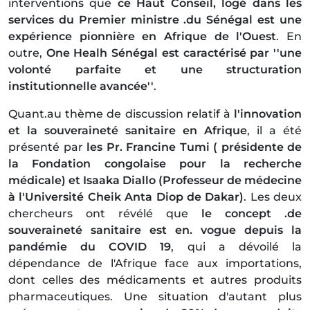
interventions que
ce Haut Conseil, logé dans les
services du Premier ministre .du Sénégal est une
expérience pionnière en Afrique de l'Ouest
. En
outre,
One Healh Sénégal est caractérisé par ''une
volonté parfaite et une structuration
institutionnelle avancée''
.
Quant.au thème de discussion relatif à
l'innovation
et la souveraineté sanitaire en Afrique
, il a été
présenté par
les Pr. Francine Tumi ( présidente de
la Fondation congolaise pour la recherche
médicale) et Isaaka Diallo (Professeur de médecine
à l'Université Cheik Anta Diop de Dakar)
. Les deux
chercheurs ont révélé que
le concept .de
souveraineté sanitaire est en. vogue depuis la
pandémie du COVID 19
, qui a dévoilé la
dépendance de l'Afrique face aux importations,
dont celles des médicaments et autres produits
pharmaceutiques. Une situation d'autant plus