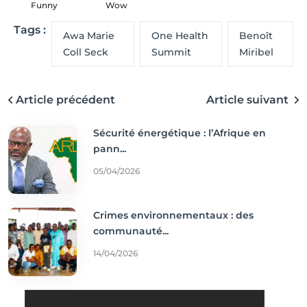
Funny
Wow
Tags :
Awa Marie
One Health
Benoît
Coll Seck
Summit
Miribel
Article précédent
Article suivant
Sécurité énergétique : l’Afrique en
pann...
05/04/2026
Crimes environnementaux : des
communauté...
14/04/2026