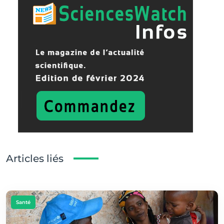
Articles liés
Santé