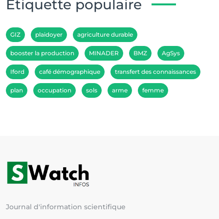
Etiquette populaire
GIZ
plaidoyer
agriculture durable
booster la production
MINADER
BMZ
AgSys
Iford
café démographique
transfert des connaissances
plan
occupation
sols
arme
femme
Journal d'information scientifique