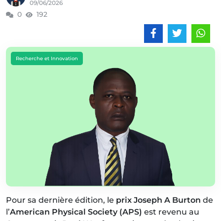
09/06/2026
0
192
Recherche et Innovation
Pour sa dernière édition, le
prix Joseph A Burton
de
l’
American Physical Society (APS)
est revenu au