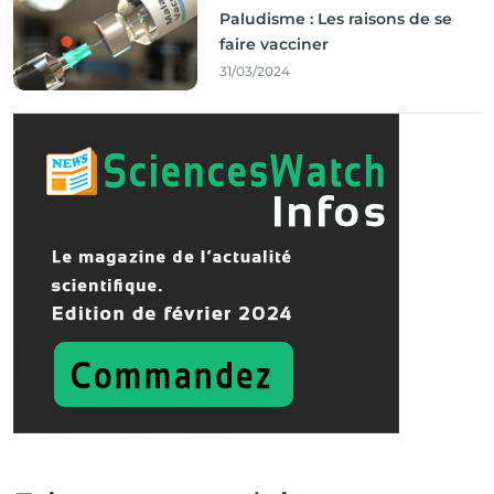
Paludisme : Les raisons de se
faire vacciner
31/03/2024