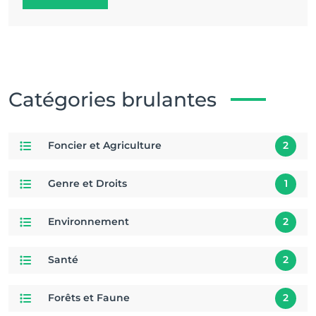
Catégories brulantes
Foncier et Agriculture
2
Genre et Droits
1
Environnement
2
Santé
2
Forêts et Faune
2