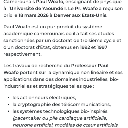
Camerounais
Paul Woafo
, enseignant de physique
à l’
Université de Yaoundé I
. Le
Pr. Woafo
a reçu son
prix le
18 mars 2026
à
Denver aux Etats-Unis
.
Paul Woafo est un pur produit du système
académique camerounais où il a fait ses études
sanctionnées par un doctorat de troisième cycle et
d'un doctorat d'État, obtenus en
1992
et
1997
respectivement.
Les travaux de recherche du
Professeur Paul
Woafo
portent sur la dynamique non linéaire et ses
applications dans des domaines industrielles, bio-
industrielles et stratégiques telles que :
les actionneurs électriques,
la cryptographie des télécommunications,
les systèmes technologiques bio-inspirés
(pacemaker ou pile cardiaque artificielle,
neurone artificiel, modèles de cœur artificiels,