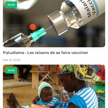
Santé
Paludisme : Les raisons de se faire vacciner
Mar 31, 2024
Santé