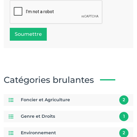
Soumettre
Catégories brulantes
Foncier et Agriculture
2
Genre et Droits
1
Environnement
2