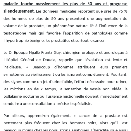
maladie touche massivement les plus de 50 ans et progresse
silencieusement.
Les données médicales reportent que près de 75 %
des hommes de plus de 50 ans présentent une augmentation du
volume de la prostate, un phénomène naturel lié à l’influence de la
testostérone mais qui favorise l’apparition de pathologies comme
l’hypertrophie bénigne, les prostatites et surtout le cancer.
Le Dr Epoupa Ngallé Frantz Guy, chirurgien urologue et andrologue à
l’Hôpital Général de Douala, rappelle que l’évolution est lente et
insidieuse. « Beaucoup d’hommes attribuent leurs premiers
symptômes au vieillissement ou les ignorent complètement. Pourtant,
des signes comme un jet d’urine faible, l’effort nécessaire pour uriner,
les mictions en deux temps, la sensation de vessie non vidée, la
pollakiurie nocturne ou l’urgence mictionnelle doivent immédiatement
conduire à une consultation » précise le spécialiste.
Par ailleurs, apprend-on également, le cancer de la prostate est
nettement plus fréquent chez les hommes noirs, alors qu’il l’est
beaucoup moins chez les populations asiatiques. L’hérédité joue aussi