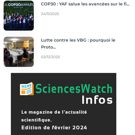
COP30 : YAF salue les avancées sur le fi...
24/11/2025
Lutte contre les VBG : pourquoi le
Proto...
03/12/2025