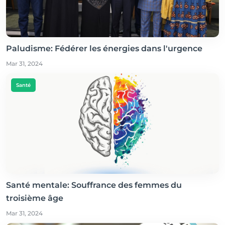
Paludisme: Fédérer les énergies dans l'urgence
Mar 31, 2024
Santé
Santé mentale: Souffrance des femmes du
troisième âge
Mar 31, 2024