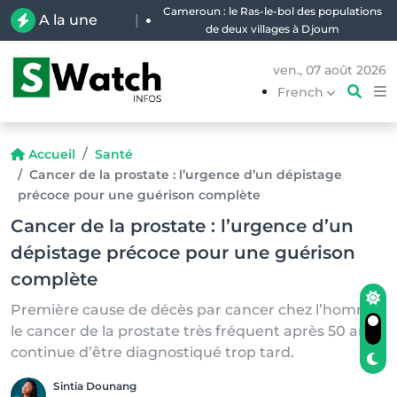
Cameroun : le Ras-le-bol des populations
A la une
|
de deux villages à Djoum
ven., 07 août 2026
French
Accueil
Santé
Cancer de la prostate : l’urgence d’un dépistage
précoce pour une guérison complète
Cancer de la prostate : l’urgence d’un
dépistage précoce pour une guérison
complète
Première cause de décès par cancer chez l’homme,
le cancer de la prostate très fréquent après 50 ans
continue d’être diagnostiqué trop tard.
Sintia Dounang