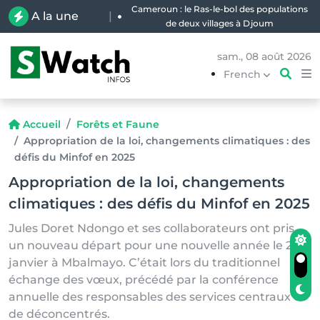
Cameroun : le Ras-le-bol des populations
A la une
|
de deux villages à Djoum
sam., 08 août 2026
French
Accueil
Forêts et Faune
Appropriation de la loi, changements climatiques : des
défis du Minfof en 2025
Appropriation de la loi, changements
climatiques : des défis du Minfof en 2025
Jules Doret Ndongo et ses collaborateurs ont pris
un nouveau départ pour une nouvelle année le 29
janvier à Mbalmayo. C’était lors du traditionnel
échange des vœux, précédé par la conférence
annuelle des responsables des services centraux et
de déconcentrés.