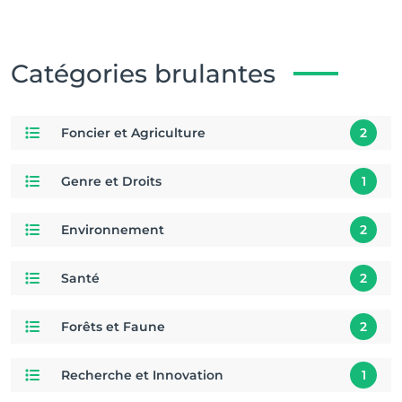
Catégories brulantes
Foncier et Agriculture
2
Genre et Droits
1
Environnement
2
Santé
2
Forêts et Faune
2
Recherche et Innovation
1