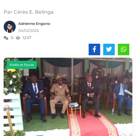
Par Cérès E. Belinga
Adrienne Engono
04/02/2025
0
1247
Forêts et Faune