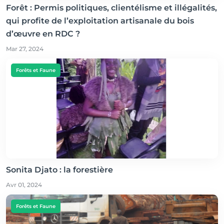
Forêt : Permis politiques, clientélisme et illégalités,
qui profite de l’exploitation artisanale du bois
d’œuvre en RDC ?
Mar 27, 2024
Forêts et Faune
Sonita Djato : la forestière
Avr 01, 2024
Forêts et Faune