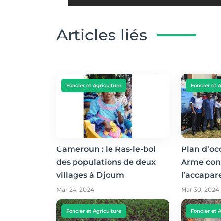
Articles liés
Foncier et Agriculture
Foncier et 
Cameroun : le Ras-le-bol
Plan d’oc
des populations de deux
Arme con
villages à Djoum
l’accapar
Mar 24, 2024
Mar 30, 2024
Foncier et Agriculture
Foncier et 