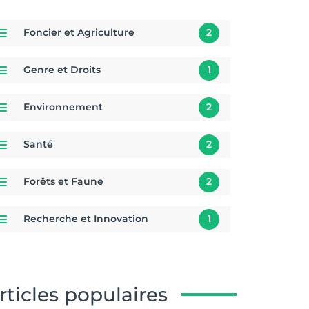
Foncier et Agriculture
2
Genre et Droits
1
Environnement
2
Santé
2
Forêts et Faune
2
Recherche et Innovation
1
rticles populaires