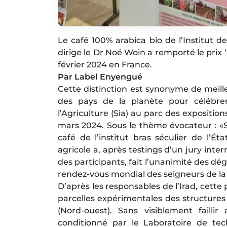
Le café 100% arabica bio de l’Institut 
dirige le Dr Noé Woin a remporté le prix ‘
février 2024 en France.
Par Label Enyengué
Cette distinction est synonyme de meill
des pays de la planète pour célébre
l’Agriculture (Sia) au parc des exposition
mars 2024. Sous le thème évocateur : «Sol
café de l’institut bras séculier de l
agricole a, après testings d’un jury inte
des participants, fait l’unanimité des dég
rendez-vous mondial des seigneurs de la 
D’après les responsables de l’Irad, cett
parcelles expérimentales des structures
(Nord-ouest). Sans visiblement failli
conditionné par le Laboratoire de tec