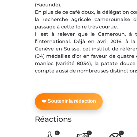
(Yaoundé).
En plus de ce café doux, la délégation c
la recherche agricole camerounaise 
passage à cette foire très courue.
Il est à relever que le Cameroun, à t
l’international. Déjà en avril 2016, à 
Genève en Suisse, cet institut de référ
(04) médailles d’or en faveur de quatre o
manioc (variété 8034), la patate douce (
compte aussi de nombreuses distinctions
Réactions
0
0
0