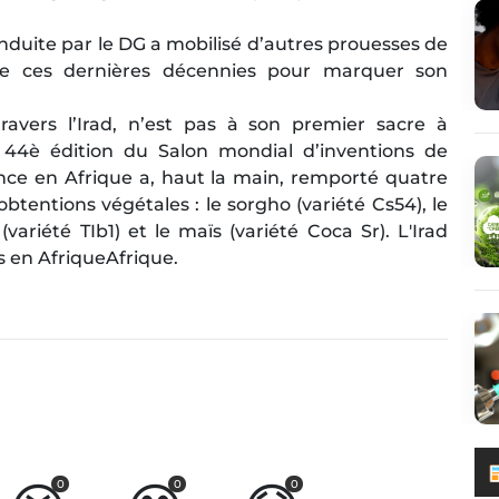
onduite par le DG a mobilisé d’autres prouesses de
de ces dernières décennies pour marquer son
ravers l’Irad, n’est pas à son premier sacre à
la 44è édition du Salon mondial d’inventions de
ence en Afrique a, haut la main, remporté quatre
btentions végétales : le sorgho (variété Cs54), le
variété TIb1) et le maïs (variété Coca Sr). L'Irad
 en AfriqueAfrique.
0
0
0