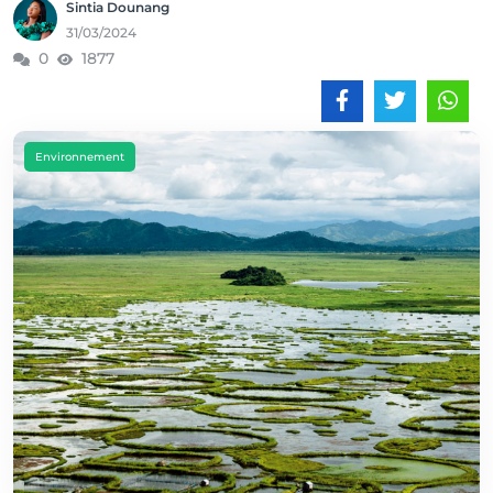
Sintia Dounang
31/03/2024
0
1877
Environnement