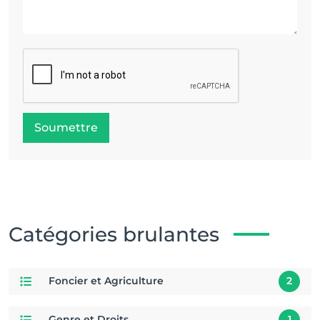
Soumettre
Catégories brulantes
Foncier et Agriculture
2
Genre et Droits
1