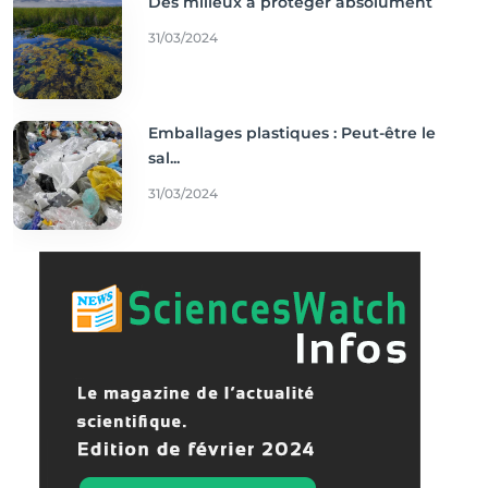
Des milieux à protéger absolument
31/03/2024
Emballages plastiques : Peut-être le
sal...
31/03/2024