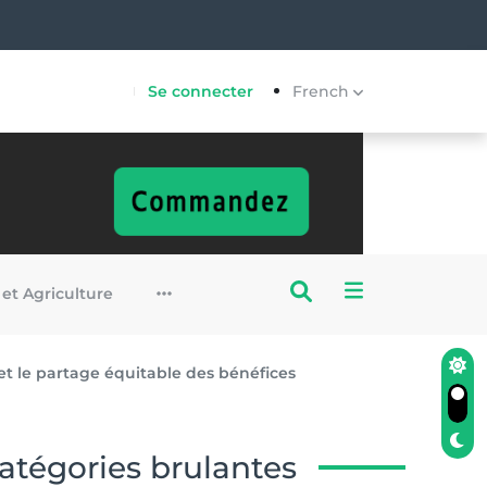
Se connecter
French
 et Agriculture
et le partage équitable des bénéfices
atégories brulantes