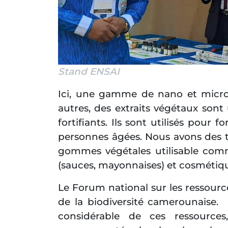
Stand ENSAI
Ici, une gamme de nano et micro 
autres, des extraits végétaux sont
fortifiants. Ils sont utilisés pour fo
personnes âgées. Nous avons des th
gommes végétales utilisable comme
(sauces, mayonnaises) et cosmétiqu
Le Forum national sur les ressourc
de la biodiversité camerounaise.
considérable de ces ressources