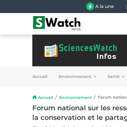
A la une
Accueil
Environnement
Santé
Forum nationa
Accueil
Environnement
Forum national sur les res
la conservation et le parta