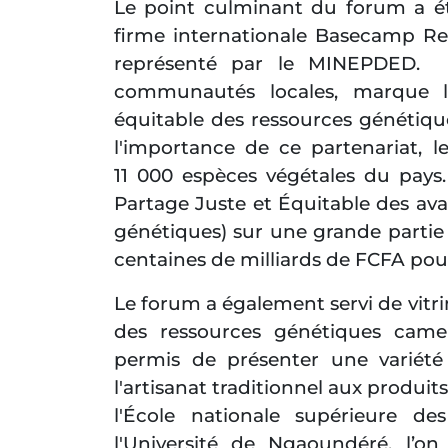
Le point culminant du forum a ét
firme internationale Basecamp R
représenté par le MINEPDED. C
communautés locales, marque l
équitable des ressources génétiqu
l'importance de ce partenariat, 
11 000 espèces végétales du pays
Partage Juste et Équitable des avan
génétiques) sur une grande partie 
centaines de milliards de FCFA pou
Le forum a également servi de vitr
des ressources génétiques came
permis de présenter une variété 
l'artisanat traditionnel aux produi
l'École nationale supérieure des
l'Université de Ngaoundéré, l’on