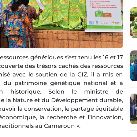
essources génétiques s’est tenu les 16 et 17
écouverte des trésors cachés des ressources
é avec le soutien de la GIZ, il a mis en
e du patrimoine génétique national et a
 historique. Selon le ministre de
de la Nature et du Développement durable,
mouvoir la conservation, le partage équitable
conomique, la recherche et l’innovation,
 traditionnels au Cameroun ».