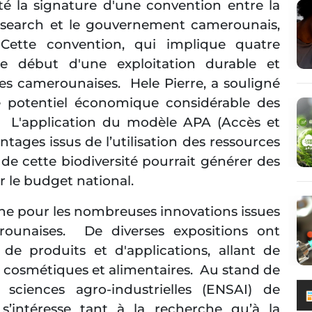
é la signature d'une convention entre la
esearch et le gouvernement camerounais,
ette convention, qui implique quatre
e début d'une exploitation durable et
es camerounaises. Hele Pierre, a souligné
le potentiel économique considérable des
. L'application du modèle APA (Accès et
tages issus de l’utilisation des ressources
de cette biodiversité pourrait générer des
r le budget national.
ine pour les nombreuses innovations issues
rounaises. De diverses expositions ont
de produits et d'applications, allant de
ts cosmétiques et alimentaires. Au stand de
 sciences agro-industrielles (ENSAI) de
 s’intéresse tant à la recherche qu’à la