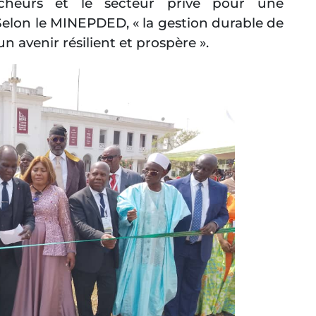
cheurs et le secteur privé pour une
 Selon le MINEPDED, « la gestion durable de
n avenir résilient et prospère ».