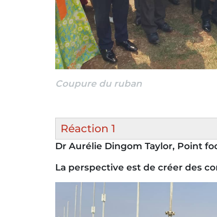
Coupure du ruban
Réaction 1
Dr Aurélie Dingom Taylor, Point 
La perspective est de créer des co