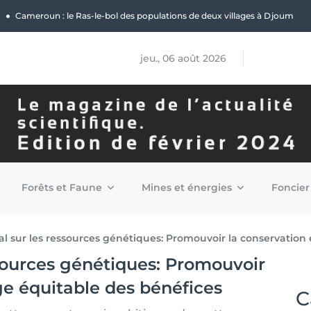
|
Cameroun : le Ras-le-bol des populations de deux villages à Djoum
jeu., 06 août 2026
Forêts et Faune
Mines et énergies
Foncier
l sur les ressources génétiques: Promouvoir la conservation 
sources génétiques: Promouvoir
ge équitable des bénéfices
C