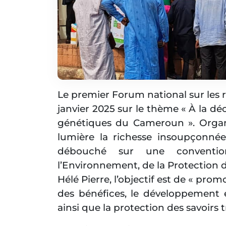
Le premier Forum national sur les r
janvier 2025 sur le thème « À la d
génétiques du Cameroun ». Organis
lumière la richesse insoupçonné
débouché sur une convention
l’Environnement, de la Protection 
Hélé Pierre, l’objectif est de « pro
des bénéfices, le développement é
ainsi que la protection des savoirs