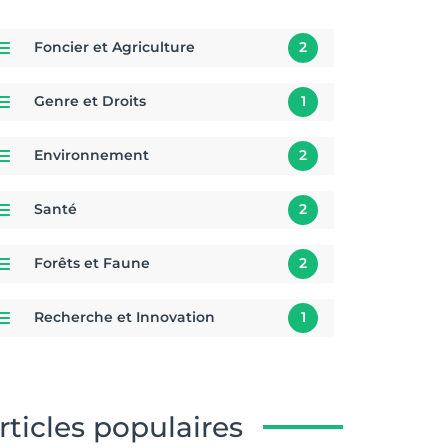
Foncier et Agriculture
2
Genre et Droits
1
Environnement
2
Santé
2
Forêts et Faune
2
Recherche et Innovation
1
rticles populaires