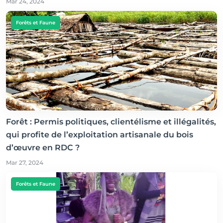
Mar 24, 2024
Forêts et Faune
Forêt : Permis politiques, clientélisme et illégalités,
qui profite de l’exploitation artisanale du bois
d’œuvre en RDC ?
Mar 27, 2024
Forêts et Faune