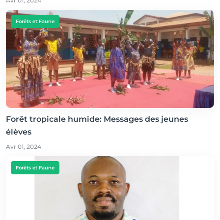
Avr 01, 2024
Forêts et Faune
Forêt tropicale humide: Messages des jeunes
élèves
Avr 01, 2024
Forêts et Faune