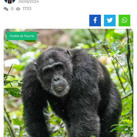
26/06/2024
0
1733
Forêts et Faune