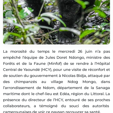
La morosité du temps le mercredi 26 juin n’a pas
empêché l’équipe de Jules Doret Ndongo, ministre des
Forêts et de la Faune (Minfof) de se rendre à l’Hôpital
Central de Yaoundé (HCY), pour une visite de réconfort et
de soutien du gouvernement à Nicolas Bidja, attaqué par
des chimpanzés au village Ndog Mongo, dans
l’arrondissement de Ndom, département de la Sanaga
maritime dont le chef-lieu est Edéa, région du Littoral. La
présence du directeur de l’HCY, entouré de ses proches
collaborateurs, a témoigné du souci des autorités
camerounaises de voir ce paysan recouvrer sa santé.