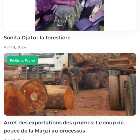
Sonita Djato : la forestière
Avr 01, 2024
Forêts et Faune
Arrêt des exportations des grumes: Le coup de
pouce de la Magzi au processus