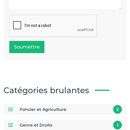
Soumettre
Catégories brulantes
Foncier et Agriculture
2
Genre et Droits
1