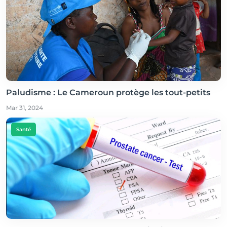
Paludisme : Le Cameroun protège les tout-petits
Mar 31, 2024
Santé