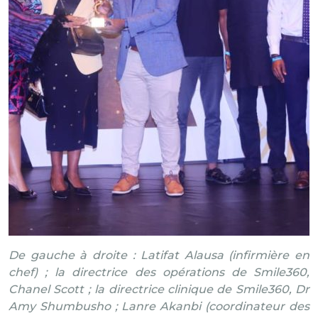
De gauche à droite : Latifat Alausa (infirmière en
chef) ; la directrice des opérations de Smile360,
Chanel Scott ; la directrice clinique de Smile360, Dr
Amy Shumbusho ; Lanre Akanbi (coordinateur des