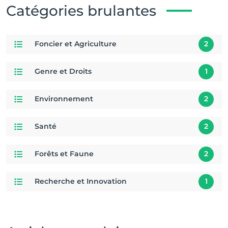
Catégories brulantes
Foncier et Agriculture
2
Genre et Droits
1
Environnement
2
Santé
2
Forêts et Faune
2
Recherche et Innovation
1