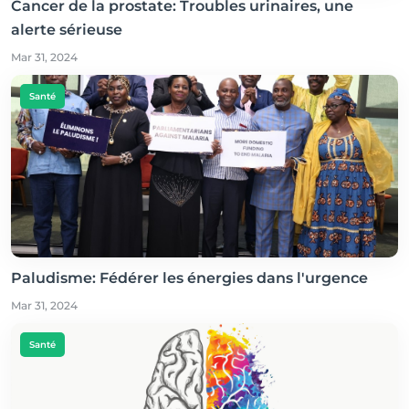
Cancer de la prostate: Troubles urinaires, une
alerte sérieuse
Mar 31, 2024
Santé
Paludisme: Fédérer les énergies dans l'urgence
Mar 31, 2024
Santé