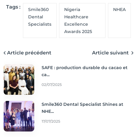
Tags :
Smile360
Nigeria
NHEA
Dental
Healthcare
Specialists
Excellence
Awards 2025
Article précédent
Article suivant
SAFE : production durable du cacao et
ca...
02/07/2025
Smile360 Dental Specialist Shines at
NHE...
17/07/2025