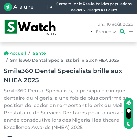
Cameroun : le Ras-le-bol des populations
A la une
|
de deux villages à Djoum
lun., 10 août 2026
French
Accueil
Santé
Smile360 Dental Specialists brille aux NHEA 2025
Smile360 Dental Specialists brille aux
NHEA 2025
Smile360 Dental Specialists, la principale clinique
dentaire du Nigeria, a une fois de plus confirmé sa
position de leader en remportant le prix du Meilleur
Prestataire de Services Dentaires pour la neuvième
année consécutive lors des Nigeria Healthcare
Excellence Awards (NHEA) 2025