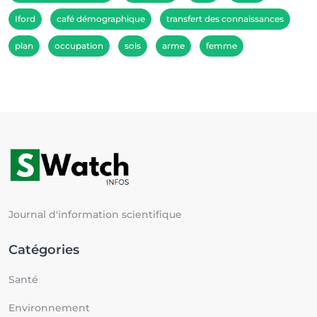
Iford
café démographique
transfert des connaissances
plan
occupation
sols
arme
femme
Journal d'information scientifique
Catégories
Santé
Environnement