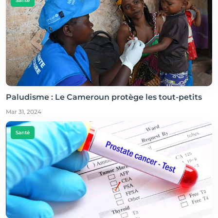
Santé
Paludisme : Le Cameroun protège les tout-petits
Mar 31, 2024
Santé