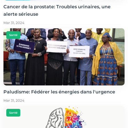
Cancer de la prostate: Troubles urinaires, une
alerte sérieuse
Mar 31, 2024
Santé
Paludisme: Fédérer les énergies dans l'urgence
Mar 31, 2024
Santé