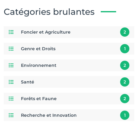
Catégories brulantes
Foncier et Agriculture
2
Genre et Droits
1
Environnement
2
Santé
2
Forêts et Faune
2
Recherche et Innovation
1