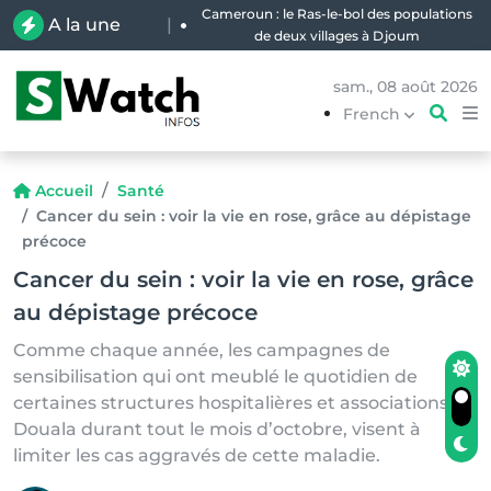
Cameroun : le Ras-le-bol des populations
A la une
|
de deux villages à Djoum
sam., 08 août 2026
French
Accueil
Santé
Cancer du sein : voir la vie en rose, grâce au dépistage
précoce
Cancer du sein : voir la vie en rose, grâce
au dépistage précoce
Comme chaque année, les campagnes de
sensibilisation qui ont meublé le quotidien de
certaines structures hospitalières et associations à
Douala durant tout le mois d’octobre, visent à
limiter les cas aggravés de cette maladie.