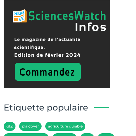
Etiquette populaire
GIZ
plaidoyer
agriculture durable