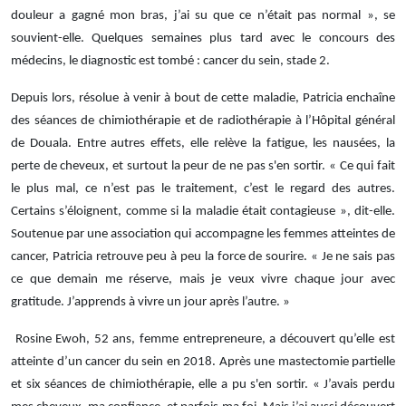
douleur a gagné mon bras, j’ai su que ce n’était pas normal », se
souvient-elle. Quelques semaines plus tard avec le concours des
médecins, le diagnostic est tombé : cancer du sein, stade 2.
Depuis lors, résolue à venir à bout de cette maladie, Patricia enchaîne
des séances de chimiothérapie et de radiothérapie à l’Hôpital général
de Douala. Entre autres effets, elle relève la fatigue, les nausées, la
perte de cheveux, et surtout la peur de ne pas s'en sortir. « Ce qui fait
le plus mal, ce n’est pas le traitement, c’est le regard des autres.
Certains s’éloignent, comme si la maladie était contagieuse », dit-elle.
Soutenue par une association qui accompagne les femmes atteintes de
cancer, Patricia retrouve peu à peu la force de sourire. « Je ne sais pas
ce que demain me réserve, mais je veux vivre chaque jour avec
gratitude. J’apprends à vivre un jour après l’autre. »
Rosine Ewoh, 52 ans, femme entrepreneure, a découvert qu’elle est
atteinte d’un cancer du sein en 2018. Après une mastectomie partielle
et six séances de chimiothérapie, elle a pu s'en sortir. « J’avais perdu