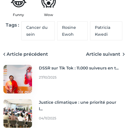
😂
😱
Funny
Wow
Tags :
Cancer du
Rosine
Patricia
sein
Ewoh
Kwedi
Article précédent
Article suivant
DSSR sur Tik Tok : 11.000 suiveurs en t...
27/10/2025
Justice climatique : une priorité pour
l...
04/11/2025