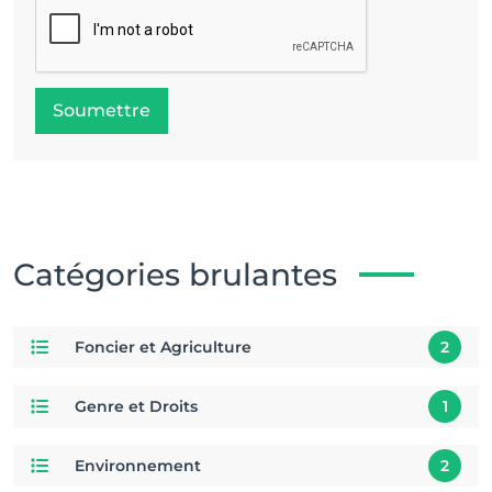
Soumettre
Catégories brulantes
Foncier et Agriculture
2
Genre et Droits
1
Environnement
2