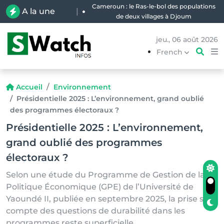
Cameroun : le Ras-le-bol des populations
A la une
|
de deux villages à Djoum
jeu., 06 août 2026
French
Accueil
Environnement
Présidentielle 2025 : L’environnement, grand oublié
des programmes électoraux ?
Présidentielle 2025 : L’environnement,
grand oublié des programmes
électoraux ?
Selon une étude du Programme de Gestion de la
Politique Économique (GPE) de l’Université de
Yaoundé II, publiée en septembre 2025, la prise sen
compte des questions de durabilité dans les
programmes reste superficielle.