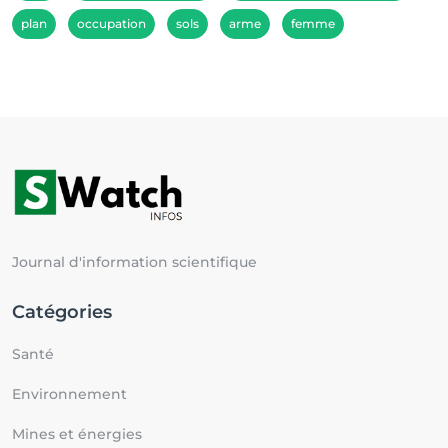
plan
occupation
sols
arme
femme
Journal d'information scientifique
Catégories
Santé
Environnement
Mines et énergies