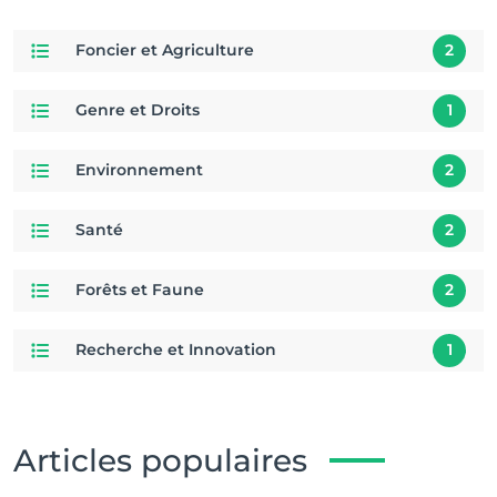
Foncier et Agriculture
2
Genre et Droits
1
Environnement
2
Santé
2
Forêts et Faune
2
Recherche et Innovation
1
Articles populaires