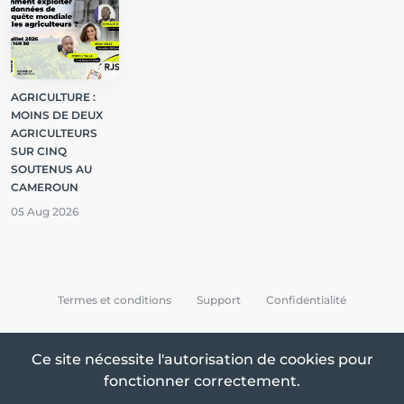
AGRICULTURE :
MOINS DE DEUX
AGRICULTEURS
SUR CINQ
SOUTENUS AU
CAMEROUN
05 Aug 2026
Termes et conditions
Support
Confidentialité
Tous droits réservés © 2026 Sciences Watch Infos
Ce site nécessite l'autorisation de cookies pour
fonctionner correctement.