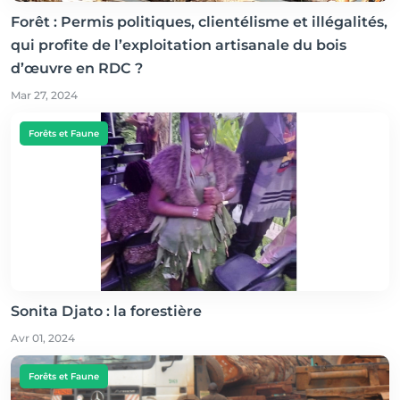
Forêt : Permis politiques, clientélisme et illégalités,
qui profite de l’exploitation artisanale du bois
d’œuvre en RDC ?
Mar 27, 2024
Forêts et Faune
Sonita Djato : la forestière
Avr 01, 2024
Forêts et Faune