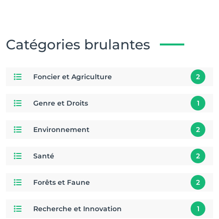
Catégories brulantes
Foncier et Agriculture
2
Genre et Droits
1
Environnement
2
Santé
2
Forêts et Faune
2
Recherche et Innovation
1