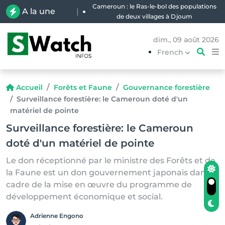
Cameroun : le Ras-le-bol des populations
A la une
|
de deux villages à Djoum
dim., 09 août 2026
French
Accueil
Forêts et Faune
Gouvernance forestière
Surveillance forestière: le Cameroun doté d'un
matériel de pointe
Surveillance forestière: le Cameroun
doté d'un matériel de pointe
Le don réceptionné par le ministre des Forêts et de
la Faune est un don gouvernement japonais dans le
cadre de la mise en œuvre du programme de
développement économique et social.
Adrienne Engono