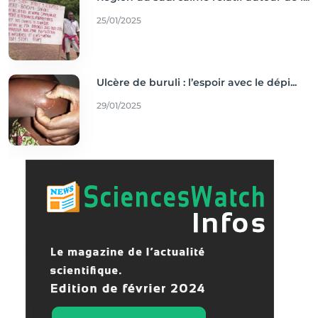
25/01/2025
Ulcère de buruli : l’espoir avec le dépi...
29/01/2025