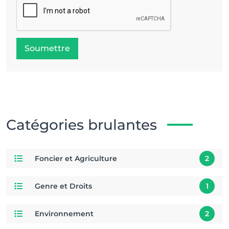
Soumettre
Catégories brulantes
Foncier et Agriculture
2
Genre et Droits
1
Environnement
2