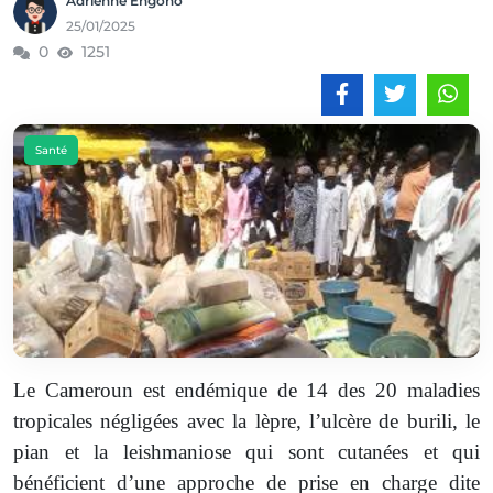
Adrienne Engono
25/01/2025
0
1251
Santé
Le Cameroun est endémique de 14 des 20 maladies
tropicales négligées avec la lèpre, l’ulcère de burili, le
pian et la leishmaniose qui sont cutanées et qui
bénéficient d’une approche de prise en charge dite