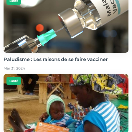
Santé
Paludisme : Les raisons de se faire vacciner
Mar 31, 2024
Santé