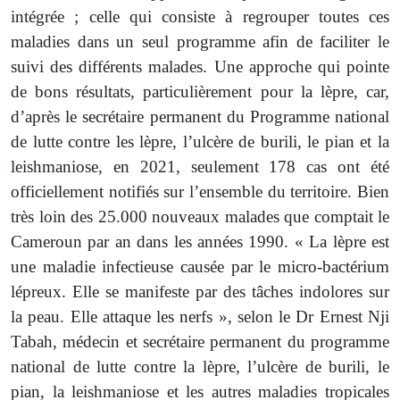
intégrée ; celle qui consiste à regrouper toutes ces
maladies dans un seul programme afin de faciliter le
suivi des différents malades. Une approche qui pointe
de bons résultats, particulièrement pour la lèpre, car,
d’après le secrétaire permanent du Programme national
de lutte contre les lèpre, l’ulcère de burili, le pian et la
leishmaniose, en 2021, seulement 178 cas ont été
officiellement notifiés sur l’ensemble du territoire. Bien
très loin des 25.000 nouveaux malades que comptait le
Cameroun par an dans les années 1990.
« La lèpre est
une maladie infectieuse causée par le micro-bactérium
lépreux. Elle se manifeste par des tâches indolores sur
la peau. Elle attaque les nerfs », selon le Dr Ernest Nji
Tabah, médecin et secrétaire permanent du programme
national de lutte contre la lèpre, l’ulcère de burili, le
pian, la leishmaniose et les autres maladies tropicales