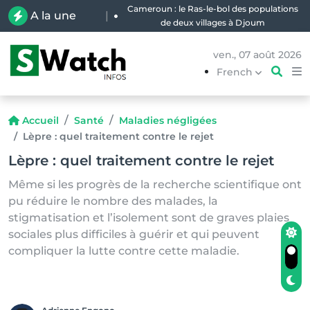
Cameroun : le Ras-le-bol des populations
A la une
|
de deux villages à Djoum
ven., 07 août 2026
French
Accueil
Santé
Maladies négligées
Lèpre : quel traitement contre le rejet
Lèpre : quel traitement contre le rejet
Même si les progrès de la recherche scientifique ont
pu réduire le nombre des malades, la
stigmatisation et l’isolement sont de graves plaies
sociales plus difficiles à guérir et qui peuvent
compliquer la lutte contre cette maladie.