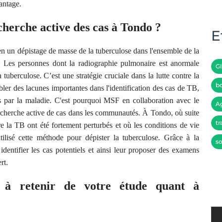
antage.
herche active des cas à Tondo ?
E
en un dépistage de masse de la tuberculose dans l'ensemble de la
 Les personnes dont la radiographie pulmonaire est anormale
G
 tuberculose. C’est une stratégie cruciale dans la lutte contre la
bo
er des lacunes importantes dans l'identification des cas de TB,
es par la maladie. C'est pourquoi MSF en collaboration avec le
A
echerche active de cas dans les communautés. À Tondo, où suite
tr
 la TB ont été fortement perturbés et où les conditions de vie
ilisé cette méthode pour dépister la tuberculose. Grâce à la
so
dentifier les cas potentiels et ainsi leur proposer des examens
rt.
s à retenir de votre étude quant à