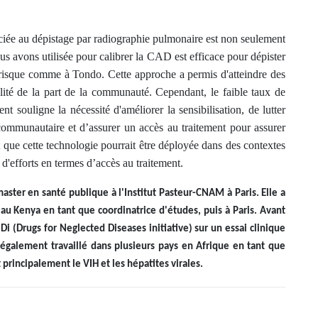
ciée au dépistage par radiographie pulmonaire est non seulement
s avons utilisée pour calibrer la CAD est efficace pour dépister
 risque comme à Tondo. Cette approche a permis d'atteindre des
lité de la part de la communauté. Cependant, le faible taux de
 souligne la nécessité d'améliorer la sensibilisation, de lutter
 communautaire et d’assurer un accès au traitement pour assurer
 que cette technologie pourrait être déployée dans des contextes
 d'efforts en termes d’accès au traitement.
aster en santé publique à l'Institut Pasteur-CNAM à Paris. Elle a
 au Kenya en tant que coordinatrice d'études, puis à Paris. Avant
i (Drugs for Neglected Diseases initiative) sur un essai clinique
également travaillé dans plusieurs pays en Afrique en tant que
 principalement le VIH et les hépatites virales.