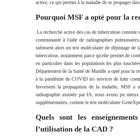
active, ce qui permet à la maladie de se propager dav
Pourquoi MSF a opté pour la rec
La recherche active des cas de tuberculose consiste 
communauté à l'aide de radiographies pulmonaires.
subissent alors un test moléculaire de dépistage de la
tuberculose, notamment parce qu'elle permet de combl
en particulier dans les populations les plus touché
Département de la Santé de Manille a opté pour la r
à la pandémie de COVID les services de lutte contre
favorisent la propagation de la maladie, MSF a ut
radiographie assistée par IA, nous avons pu mieux i
supplémentaires, comme le test moléculaire GeneXpe
Quels sont les enseignement
l’utilisation de la CAD ?