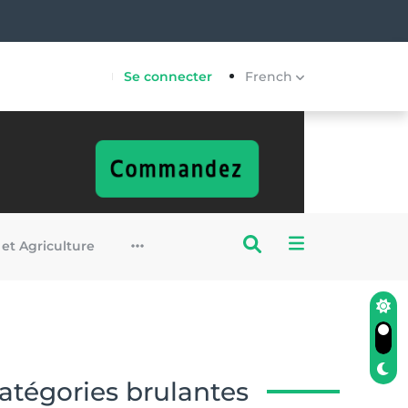
Se connecter
French
 et Agriculture
atégories brulantes