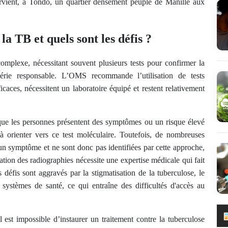
rvient, à Tondo, un quartier densément peuplé de Manille aux
la TB et quels sont les défis ?
omplexe, nécessitant souvent plusieurs tests pour confirmer la
érie responsable. L’OMS recommande l’utilisation de tests
caces, nécessitent un laboratoire équipé et restent relativement
sque les personnes présentent des symptômes ou un risque élevé
 à orienter vers ce test moléculaire. Toutefois, de nombreuses
un symptôme et ne sont donc pas identifiées par cette approche,
tation des radiographies nécessite une expertise médicale qui fait
éfis sont aggravés par la stigmatisation de la tuberculose, le
systèmes de santé, ce qui entraîne des difficultés d'accès au
l est impossible d’instaurer un traitement contre la tuberculose