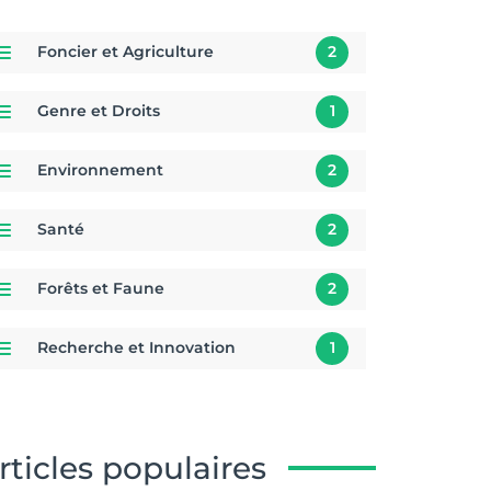
Foncier et Agriculture
2
Genre et Droits
1
Environnement
2
Santé
2
Forêts et Faune
2
Recherche et Innovation
1
rticles populaires