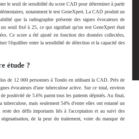
ter le seuil de sensibilité du score CAD pour déterminer à partir
upplémentaires, notamment le test GeneXpert. La CAD produit un
abilité que la radiographie présente des signes évocateurs de
seuil fixé à 25, ce qui signifiait qu'un test GeneXpert était
es. Ce score a été ajusté en fonction des données collectées,
er l'équilibre entre la sensibilité de détection et la capacité des
re étude ?
plus de 12 000 personnes à Tondo en utilisant la CAD. Près de
nes évocateurs d'une tuberculose active. Sur ce total, environ
de positivité de 5.6% parmi tous les patients dépistés. Au final,
la tuberculose, mais seulement 54% d'entre elles ont entamé un
 reste des défis importants liés à l'acceptation et au suivi des
a stigmatisation, de la peur du traitement, voire du manque de