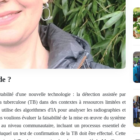
de ?
ptabilité d'une nouvelle technologie : la détection assistée par
a tuberculose (TB) dans des contextes à ressources limitées et
utilise des algorithmes d'IA pour analyser les radiographies et
s voulions évaluer la faisabilité de la mise en œuvre du système
au niveau communautaire, incluant un processus essentiel de
duquel un test de confirmation de la TB doit être effectué. Cette