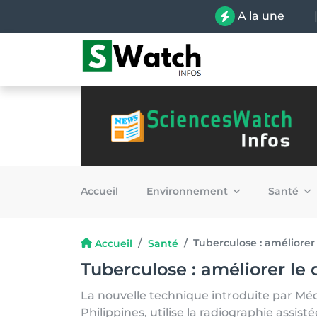
A la une
Accueil
Environnement
Santé
Tuberculose : améliorer 
Accueil
Santé
Tuberculose : améliorer le 
La nouvelle technique introduite par Méde
Philippines, utilise la radiographie assistée 