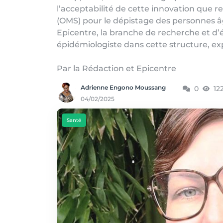
l’acceptabilité de cette innovation que
(OMS) pour le dépistage des personnes â
Epicentre, la branche de recherche et d
épidémiologiste dans cette structure, ex
Par la Rédaction et Epicentre
Adrienne Engono Moussang
0
12
04/02/2025
Santé