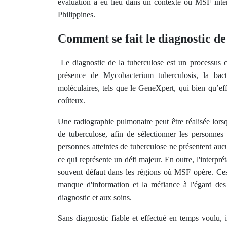
évaluation a eu lieu dans un contexte où MSF inte
Philippines.
Comment se fait le diagnostic de 
Le diagnostic de la tuberculose est un processus c
présence de Mycobacterium tuberculosis, la bact
moléculaires, tels que le GeneXpert, qui bien qu’effi
coûteux.
Une radiographie pulmonaire peut être réalisée lor
de tuberculose, afin de sélectionner les personnes
personnes atteintes de tuberculose ne présentent auc
ce qui représente un défi majeur. En outre, l'interpré
souvent défaut dans les régions où MSF opère. Ces d
manque d'information et la méfiance à l'égard des 
diagnostic et aux soins.
Sans diagnostic fiable et effectué en temps voulu, i