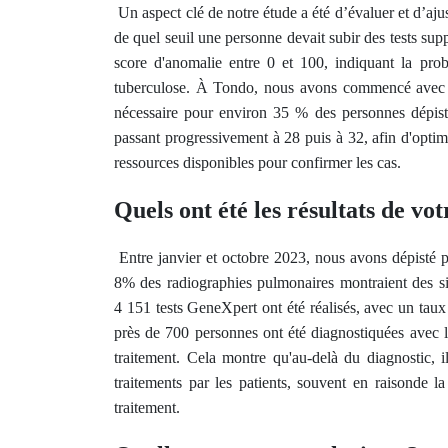
Un aspect clé de notre étude a été d’évaluer et d’ajus
de quel seuil une personne devait subir des tests s
score d'anomalie entre 0 et 100, indiquant la prob
tuberculose. À Tondo, nous avons commencé avec un 
nécessaire pour environ 35 % des personnes dépisté
passant progressivement à 28 puis à 32, afin d'optimis
ressources disponibles pour confirmer les cas.
Quels ont été les résultats de vot
Entre janvier et octobre 2023, nous avons dépisté 
8% des radiographies pulmonaires montraient des sig
4 151 tests GeneXpert ont été réalisés, avec un taux 
près de 700 personnes ont été diagnostiquées avec 
traitement. Cela montre qu'au-delà du diagnostic, il
traitements par les patients, souvent en raisonde l
traitement.