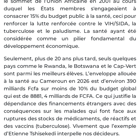
le sommet de l’Union Africaine en 2001 au cours
duquel les États membres s'engageaient à
consacrer 15% du budget public à la santé, ceci pour
renforcer la lutte renforcée contre le VIH/SIDA, la
tuberculose et le paludisme. La santé ayant été
considérée comme un pilier fondamental du
développement économique.
Seulement, plus de 20 ans plus tard, seuls quelques
pays comme le Rwanda, le Botswana et le Cap-Vert
sont parmi les meilleurs élèves. L’enveloppe allouée
à la santé au Cameroun en 2026 est d’environ 390
milliards Fcfa sur moins de 10% du budget global
qui est de 8881, 4 milliards de FCFA. Ce qui justifie la
dépendance des financements étrangers avec des
conséquences sur les malades qui font face aux
ruptures des stocks de médicaments, de réactifs et
des vaccins (tuberculose). Vivement que l’exemple
d’Etienne Tshisekedi interpelle nos décideurs.