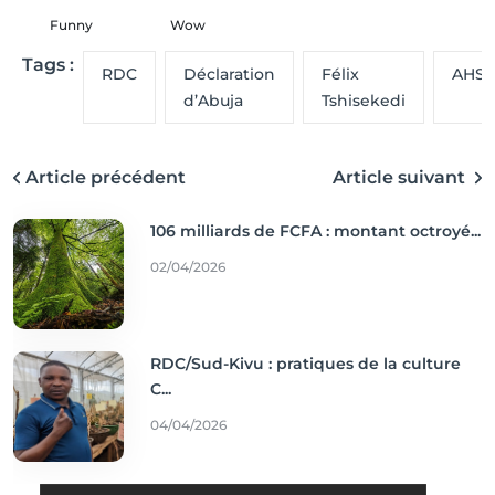
Funny
Wow
Tags :
RDC
Déclaration
Félix
AHSS
d’Abuja
Tshisekedi
Article précédent
Article suivant
106 milliards de FCFA : montant octroyé...
02/04/2026
RDC/Sud-Kivu : pratiques de la culture
C...
04/04/2026