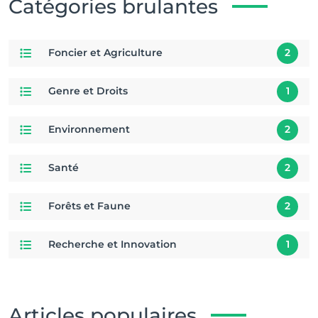
Catégories brulantes
Foncier et Agriculture
2
Genre et Droits
1
Environnement
2
Santé
2
Forêts et Faune
2
Recherche et Innovation
1
Articles populaires