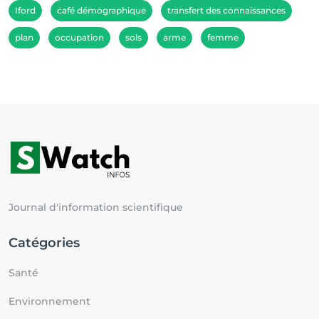
Iford
café démographique
transfert des connaissances
plan
occupation
sols
arme
femme
Journal d'information scientifique
Catégories
Santé
Environnement