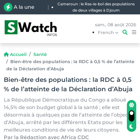
Cameroun : le Ras-le-bol des populations
A la une
|
de deux villages à Djoum
sam., 08 août 2026
French
Accueil
Santé
Bien-être des populations : la RDC à 0,5 % de l’atteinte
de la Déclaration d’Abuja
Bien-être des populations : la RDC à 0,5
% de l’atteinte de la Déclaration d’Abuja
La République Démocratique du Congo a alloué
14,5% de son budget global à la santé ; elle est
désormais à quelques pas de l’atteinte de l’objectif
d’Abuja, arrêté par les différents Etats pour les
meilleures conditions de vie de leurs citoyens.
Par la Rédaction avec Africa CDC