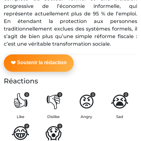
progressive de l’économie informelle, qui
représente actuellement plus de 95 % de l’emploi.
En étendant la protection aux personnes
traditionnellement exclues des systèmes formels, il
s’agit de bien plus qu’une simple réforme fiscale :
c’est une véritable transformation sociale.
Réactions
👍
👎
😡
😭
0
0
0
0
Like
Dislike
Angry
Sad
😂
😱
0
0