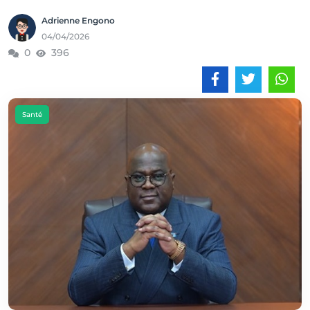
Adrienne Engono
04/04/2026
0
396
Santé