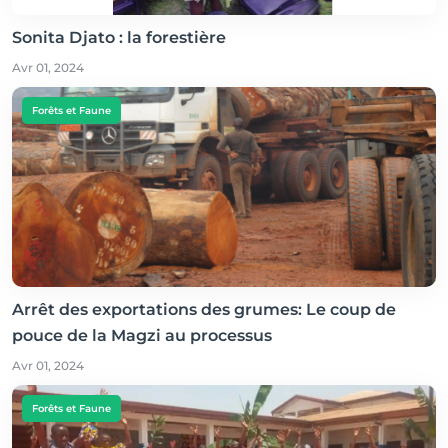
Sonita Djato : la forestière
Avr 01, 2024
Forêts et Faune
Arrêt des exportations des grumes: Le coup de
pouce de la Magzi au processus
Avr 01, 2024
Forêts et Faune