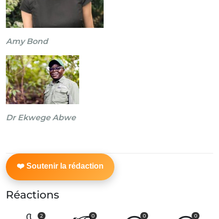
Amy Bond
Dr Ekwege Abwe
Réactions
2
0
0
0