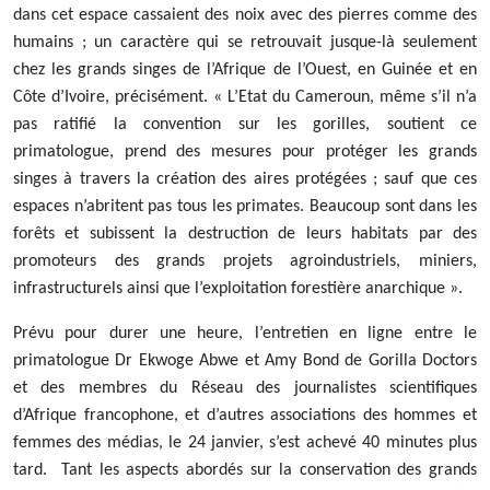
dans cet espace cassaient des noix avec des pierres comme des
humains ; un caractère qui se retrouvait jusque-là seulement
chez les grands singes de l’Afrique de l’Ouest, en Guinée et en
Côte d’Ivoire, précisément. « L’Etat du Cameroun, même s’il n’a
pas ratifié la convention sur les gorilles, soutient ce
primatologue, prend des mesures pour protéger les grands
singes à travers la création des aires protégées ; sauf que ces
espaces n’abritent pas tous les primates. Beaucoup sont dans les
forêts et subissent la destruction de leurs habitats par des
promoteurs des grands projets agroindustriels, miniers,
infrastructurels ainsi que l’exploitation forestière anarchique ».
Prévu pour durer une heure, l’entretien en ligne entre le
primatologue Dr Ekwoge Abwe et Amy Bond de Gorilla Doctors
et des membres du Réseau des journalistes scientifiques
d’Afrique francophone, et d’autres associations des hommes et
femmes des médias, le 24 janvier, s’est achevé 40 minutes plus
tard. Tant les aspects abordés sur la conservation des grands