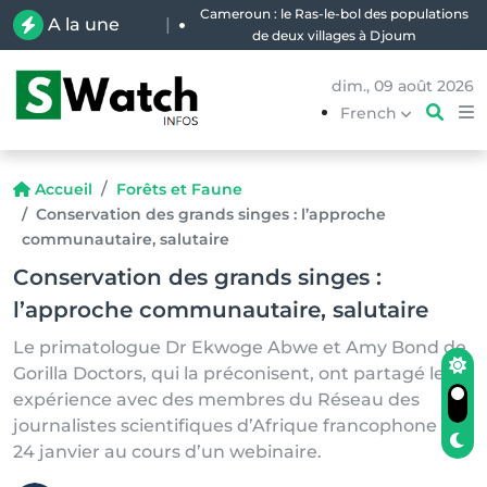
Cameroun : le Ras-le-bol des populations
A la une
|
de deux villages à Djoum
dim., 09 août 2026
French
Accueil
Forêts et Faune
Conservation des grands singes : l’approche
communautaire, salutaire
Conservation des grands singes :
l’approche communautaire, salutaire
Le primatologue Dr Ekwoge Abwe et Amy Bond de
Gorilla Doctors, qui la préconisent, ont partagé leur
expérience avec des membres du Réseau des
journalistes scientifiques d’Afrique francophone le
24 janvier au cours d’un webinaire.