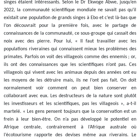
singes étaient intéressants. Selon le Dr Ekwoge Abwe, jusqu’en
2022, la communauté scientifique mondiale ne savait pas qu’il
existait une population de grands singes à Ebo et c’est là-bas que
l’on découvrait pour la première fois, avec le partage de
connaissances de la communauté, ce sous-groupe qui cassait des
noix avec des pierre. Pour lui, « Il faut travailler avec les
populations riveraines qui connaissent mieux les problèmes des
primates. Parfois on voit des villageois comme des ennemis ; or,
ils ont des connaissances que les scientifiques n’ont pas. Ces
villageois qui vivent avec les animaux depuis des années ont eu
les moyens de les détruire mais, ils ne l’ont pas fait. On doit
normalement voir comment on peut bien conserver en
collaborant avec eux. Les destructeurs de la nature sont plutôt
les investisseurs et les scientifiques, pas les villageois », a-t-il
martelé. « Les gens pensent toujours que la conservation est un
frein à leur bien-être. On n’a pas développé le potentiel en
Afrique centrale, contrairement à l’Afrique australe où
l’écotourisme rapporte des devises même aux riverains. Le