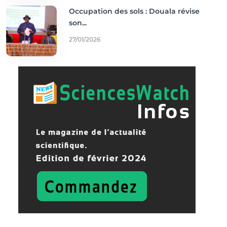
Occupation des sols : Douala révise
son...
27/01/2026