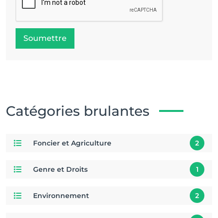
Soumettre
Catégories brulantes
Foncier et Agriculture
2
Genre et Droits
1
Environnement
2